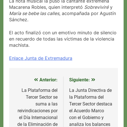
La nota musical la puso la cantante extremeña
Macarena Robles, quien interpretó
Sobreviviré
y
María se bebe las calles
, acompañada por Agustín
Sánchez.
El acto finalizó con un emotivo minuto de silencio
en recuerdo de todas las víctimas de la violencia
machista.
Enlace Junta de Extremadura
Anterior:
Siguiente:
Navegación
de
La Plataforma del
La Junta Directiva de
Tercer Sector se
la Plataforma del
entradas
suma a las
Tercer Sector destaca
reivindicaciones por
el Acuerdo Marco
el Día Internacional
con el Gobierno y
de la Eliminación de
analiza los balances