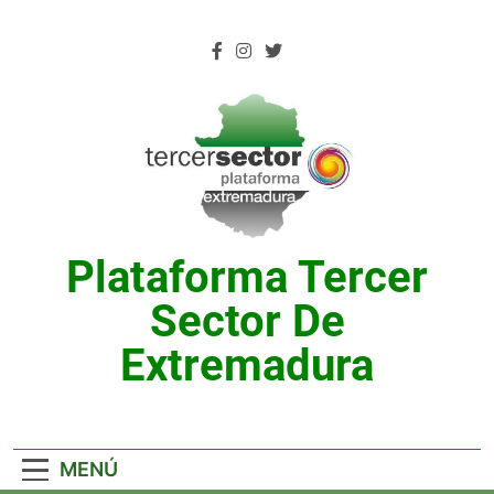
Saltar
al
contenido
Plataforma Tercer
Sector De
Extremadura
MENÚ