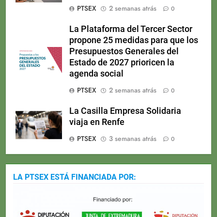
PTSEX
2 semanas atrás
0
La Plataforma del Tercer Sector
propone 25 medidas para que los
Presupuestos Generales del
Estado de 2027 prioricen la
agenda social
PTSEX
2 semanas atrás
0
La Casilla Empresa Solidaria
viaja en Renfe
PTSEX
3 semanas atrás
0
LA PTSEX ESTÁ FINANCIADA POR: