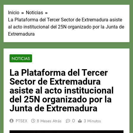
Inicio
Noticias
La Plataforma del Tercer Sector de Extremadura asiste
al acto institucional del 25N organizado por la Junta de
Extremadura
NOTICIAS
La Plataforma del Tercer
Sector de Extremadura
asiste al acto institucional
del 25N organizado por la
Junta de Extremadura
0
PTSEX
8 Meses Atrás
3 Minutos