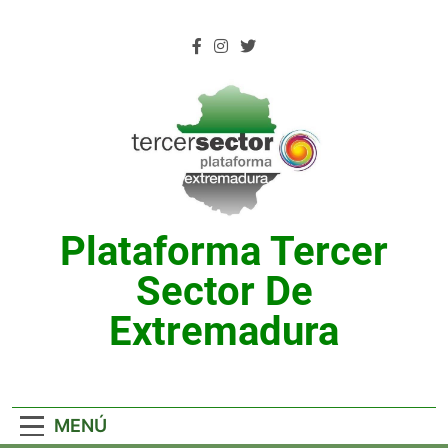
Saltar
al
contenido
Plataforma Tercer
Sector De
Extremadura
MENÚ