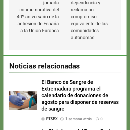
jornada
dependencia y
conmemorativa del
reclama un
40º aniversario de la
compromiso
adhesión de España
equivalente de las
a la Unión Europea
comunidades
autónomas
Noticias relacionadas
El Banco de Sangre de
Extremadura programa el
calendario de donaciones de
agosto para disponer de reservas
de sangre
PTSEX
1 semana atrás
0