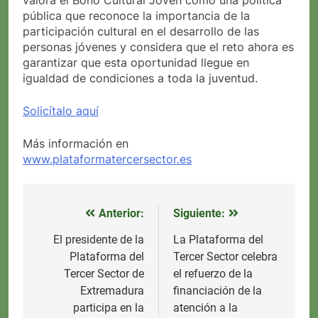
valora el Bono Cultural Joven como una política
pública que reconoce la importancia de la
participación cultural en el desarrollo de las
personas jóvenes y considera que el reto ahora es
garantizar que esta oportunidad llegue en
igualdad de condiciones a toda la juventud.
Solicítalo aquí
Más información en
www.plataformatercersector.es
Anterior:
Siguiente:
Navegación
de
El presidente de la
La Plataforma del
Plataforma del
Tercer Sector celebra
entradas
Tercer Sector de
el refuerzo de la
Extremadura
financiación de la
participa en la
atención a la