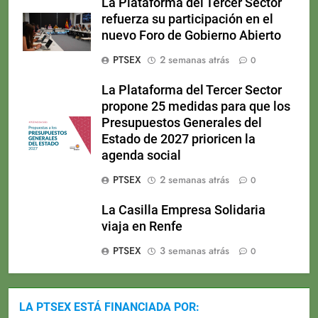
La Plataforma del Tercer Sector
refuerza su participación en el
nuevo Foro de Gobierno Abierto
PTSEX
2 semanas atrás
0
La Plataforma del Tercer Sector
propone 25 medidas para que los
Presupuestos Generales del
Estado de 2027 prioricen la
agenda social
PTSEX
2 semanas atrás
0
La Casilla Empresa Solidaria
viaja en Renfe
PTSEX
3 semanas atrás
0
LA PTSEX ESTÁ FINANCIADA POR: