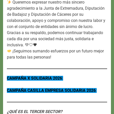
Queremos expresar nuestro más sincero
agradecimiento a la Junta de Extremadura, Diputación
de Badajoz y Diputación de Cáceres por su
colaboración, apoyo y compromiso con nuestra labor y
con el conjunto de entidades sin ánimo de lucro.
Gracias a su respaldo, podemos continuar trabajando
cada día por una sociedad más justa, solidaria e
inclusiva. 💚🤍🖤
¡Seguimos sumando esfuerzos por un futuro mejor
para todas las personas!
CAMPAÑA X SOLIDARIA 2026
:
CAMPAÑA CASILLA EMPRESA SOLIDARIA 2026
:
¿QUÉ ES EL TERCER SECTOR?