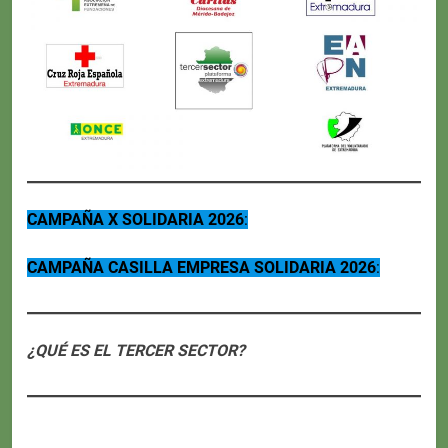
CAMPAÑA X SOLIDARIA 2026
:
CAMPAÑA CASILLA EMPRESA SOLIDARIA 2026
:
¿QUÉ ES EL TERCER SECTOR?