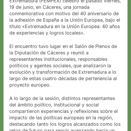
Extremadura (FEMPEX) celebró el pasado viernes,
19 de junio, en Cáceres, una jornada
conmemorativa con motivo del 40 aniversario de
la adhesión de España a la Unión Europea, bajo el
título «Extremadura en la Unión Europea: 40 años
de experiencias y logros locales».
El encuentro tuvo lugar en el Salón de Plenos de
la Diputación de Cáceres y reunió a
representantes institucionales, responsables
políticos y agentes sociales, que analizaron la
evolución y transformación de Extremadura a lo
largo de estas cuatro décadas de pertenencia al
proyecto europeo.
A lo largo de la sesión, distintos representantes
del ámbito político, institucional y social
compartieron experiencias y reflexiones sobre el
impacto de las políticas europeas en la región,
destacando tanto los logros alcanzados como los
retos de futuro para seguir avanzando hacia un