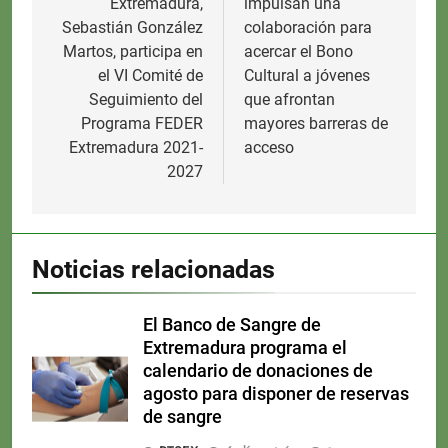
Extremadura,
impulsan una
Sebastián González
colaboración para
Martos, participa en
acercar el Bono
el VI Comité de
Cultural a jóvenes
Seguimiento del
que afrontan
Programa FEDER
mayores barreras de
Extremadura 2021-
acceso
2027
Noticias relacionadas
El Banco de Sangre de
Extremadura programa el
calendario de donaciones de
agosto para disponer de reservas
de sangre