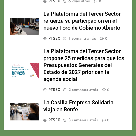
PTSEX
6 días atrás
0
La Plataforma del Tercer Sector
refuerza su participación en el
nuevo Foro de Gobierno Abierto
PTSEX
1 semana atrás
0
La Plataforma del Tercer Sector
propone 25 medidas para que los
Presupuestos Generales del
Estado de 2027 prioricen la
agenda social
PTSEX
2 semanas atrás
0
La Casilla Empresa Solidaria
viaja en Renfe
PTSEX
3 semanas atrás
0