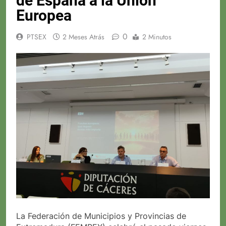
de España a la Unión
Europea
0
PTSEX
2 Meses Atrás
2 Minutos
La Federación de Municipios y Provincias de