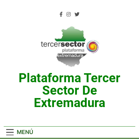
Saltar
al
contenido
Plataforma Tercer
Sector De
Extremadura
MENÚ