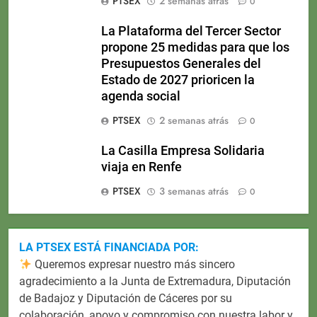
PTSEX
2 semanas atrás
0
La Plataforma del Tercer Sector
propone 25 medidas para que los
Presupuestos Generales del
Estado de 2027 prioricen la
agenda social
PTSEX
2 semanas atrás
0
La Casilla Empresa Solidaria
viaja en Renfe
PTSEX
3 semanas atrás
0
LA PTSEX ESTÁ FINANCIADA POR:
Queremos expresar nuestro más sincero
agradecimiento a la Junta de Extremadura, Diputación
de Badajoz y Diputación de Cáceres por su
colaboración, apoyo y compromiso con nuestra labor y