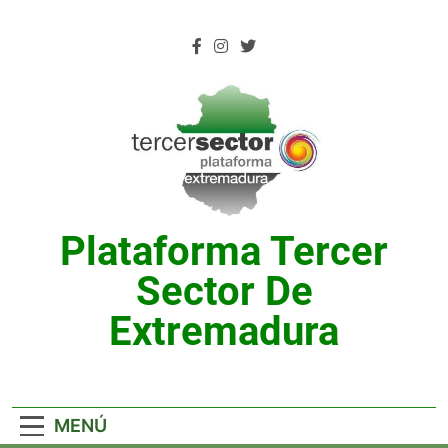
Saltar
al
contenido
Plataforma Tercer
Sector De
Extremadura
MENÚ