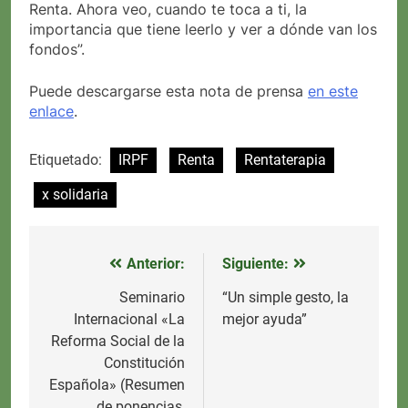
Renta. Ahora veo, cuando te toca a ti, la
importancia que tiene leerlo y ver a dónde van los
fondos”.
Puede descargarse esta nota de prensa
en este
enlace
.
Etiquetado:
IRPF
Renta
Rentaterapia
x solidaria
Anterior:
Siguiente:
Navegación
de
Seminario
“Un simple gesto, la
Internacional «La
mejor ayuda”
entradas
Reforma Social de la
Constitución
Española» (Resumen
de ponencias,