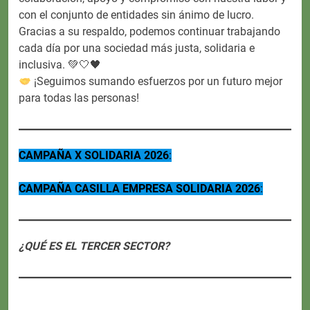
con el conjunto de entidades sin ánimo de lucro.
Gracias a su respaldo, podemos continuar trabajando
cada día por una sociedad más justa, solidaria e
inclusiva. 💚🤍🖤
¡Seguimos sumando esfuerzos por un futuro mejor
para todas las personas!
CAMPAÑA X SOLIDARIA 2026
:
CAMPAÑA CASILLA EMPRESA SOLIDARIA 2026
:
¿QUÉ ES EL TERCER SECTOR?