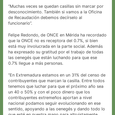
“Muchas veces se quedan casillas sin marcar por
desconocimiento. También si vamos a la Oficina
de Recaudación debemos decírselo al
funcionario”.
Felipe Redondo, de ONCE en Mérida ha recordado
que la ONCE no es receptora del 0.7%, si bien
está muy involucrada en la parte social. Además
ha expresado su gratitud por el trabajo de todas
las oenegés que están luchando para que ese
0.7% llegue a más personas.
“En Extremadura estamos en un 31% del censo de
contribuyentes que marcan la casilla. Entre todos
tenemos que luchar para que el próximo año sea
un 40 o 50% y con el poco dinero que los
contribuyentes extremeños aportan a nivel
nacional podamos seguir evolucionando en ese
sentido, apoyando a las oenegés y dando todo lo
que esté en nuestra mano para altruistamente