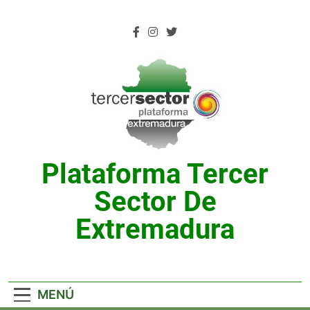
Saltar
al
contenido
Plataforma Tercer
Sector De
Extremadura
MENÚ