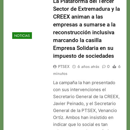
La Plataforma del Tercer
Sector de Extremadura y la
CREEX animan a las
empresas a sumarse a la
reconstrucción inclusiva
NOTICIAS
marcando la casilla
Empresa Solidaria en su
impuesto de sociedades
PTSEX
6 años atrás
0
6
minutos
La campaña la han presentado
con sus intervenciones el
Secretario General de la CREEX,
Javier Peinado, y el Secretario
General de la PTSEX, Venancio
Ortíz. Ambos han insistido en
indicar que lo social es tan