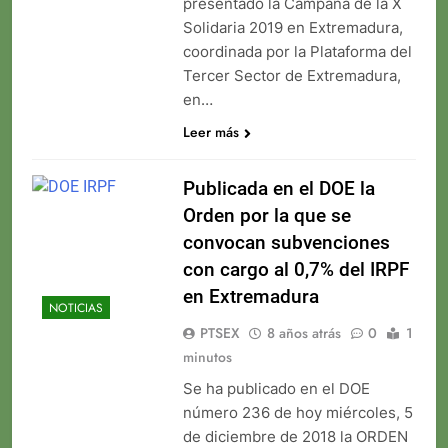
presentado la Campaña de la X
Solidaria 2019 en Extremadura,
coordinada por la Plataforma del
Tercer Sector de Extremadura,
en…
Leer más
Publicada en el DOE la
Orden por la que se
convocan subvenciones
con cargo al 0,7% del IRPF
en Extremadura
NOTICIAS
PTSEX
8 años atrás
0
1
minutos
Se ha publicado en el DOE
número 236 de hoy miércoles, 5
de diciembre de 2018 la ORDEN