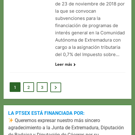
de 23 de noviembre de 2018 por
la que se convocan
subvenciones para la
financiación de programas de
interés general en la Comunidad
Autónoma de Extremadura con
cargo a la asignación tributaria
del 0,7% del Impuesto sobre…
Leer más
1
2
3
LA PTSEX ESTÁ FINANCIADA POR:
Queremos expresar nuestro más sincero
agradecimiento a la Junta de Extremadura, Diputación
de Badajoz y Diputación de Cáceres por su