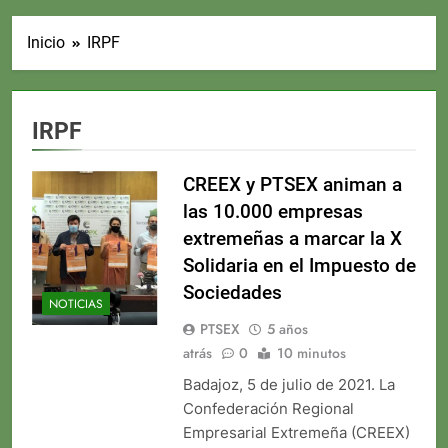
Inicio
IRPF
IRPF
CREEX y PTSEX animan a
las 10.000 empresas
extremeñas a marcar la X
Solidaria en el Impuesto de
Sociedades
NOTICIAS
PTSEX
5 años
atrás
0
10 minutos
Badajoz, 5 de julio de 2021. La
Confederación Regional
Empresarial Extremeña (CREEX)