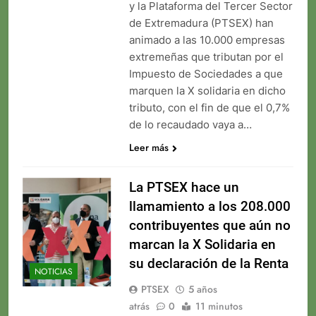
y la Plataforma del Tercer Sector
de Extremadura (PTSEX) han
animado a las 10.000 empresas
extremeñas que tributan por el
Impuesto de Sociedades a que
marquen la X solidaria en dicho
tributo, con el fin de que el 0,7%
de lo recaudado vaya a…
Leer más
La PTSEX hace un
llamamiento a los 208.000
contribuyentes que aún no
marcan la X Solidaria en
su declaración de la Renta
NOTICIAS
PTSEX
5 años
atrás
0
11 minutos