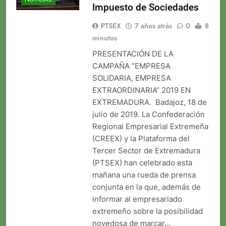
Impuesto de Sociedades
PTSEX
7 años atrás
0
8
minutos
PRESENTACIÓN DE LA
CAMPAÑA “EMPRESA
SOLIDARIA, EMPRESA
EXTRAORDINARIA” 2019 EN
EXTREMADURA. Badajoz, 18 de
julio de 2019. La Confederación
Regional Empresarial Extremeña
(CREEX) y la Plataforma del
Tercer Sector de Extremadura
(PTSEX) han celebrado esta
mañana una rueda de prensa
conjunta en la que, además de
informar al empresariado
extremeño sobre la posibilidad
novedosa de marcar…