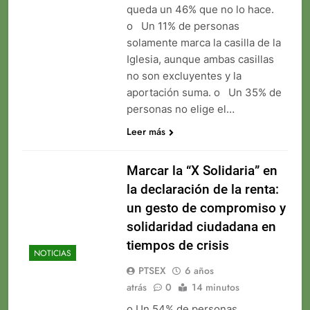
queda un 46% que no lo hace.
o Un 11% de personas
solamente marca la casilla de la
Iglesia, aunque ambas casillas
no son excluyentes y la
aportación suma. o Un 35% de
personas no elige el…
Leer más
Marcar la “X Solidaria” en
la declaración de la renta:
un gesto de compromiso y
solidaridad ciudadana en
tiempos de crisis
NOTICIAS
PTSEX
6 años
atrás
0
14 minutos
o Un 54% de personas