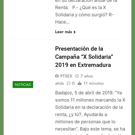
en su declaración anual de la
Renta. P.- ¿Qué es la X
Solidaria y cómo surgió? R-
Hace…
Leer más
Presentación de la
Campaña “X Solidaria”
2019 en Extremadura
PTSEX
7 años
atrás
0
11 minutos
NOTICIAS
Badajoz, 5 de abril de 2019. “Ya
somos 11 millones marcando la X
Solidaria en la declaración de la
renta, ¿y tú?. Ayudarás a
millones de personas que lo
necesitan”. Bajo este lema, se ha