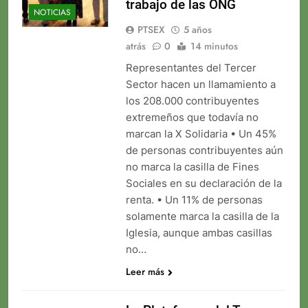
trabajo de las ONG
NOTICIAS
PTSEX
5 años
atrás
0
14 minutos
Representantes del Tercer
Sector hacen un llamamiento a
los 208.000 contribuyentes
extremeños que todavía no
marcan la X Solidaria • Un 45%
de personas contribuyentes aún
no marca la casilla de Fines
Sociales en su declaración de la
renta. • Un 11% de personas
solamente marca la casilla de la
Iglesia, aunque ambas casillas
no…
Leer más