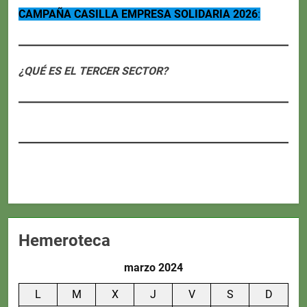
CAMPAÑA CASILLA EMPRESA SOLIDARIA 2026
:
¿QUÉ ES EL TERCER SECTOR?
Hemeroteca
marzo 2024
L
M
X
J
V
S
D