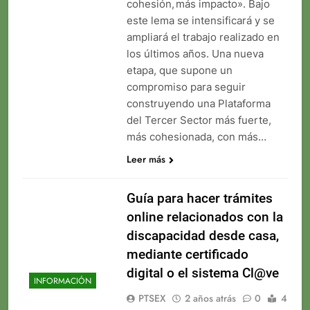
cohesión, más impacto». Bajo
este lema se intensificará y se
ampliará el trabajo realizado en
los últimos años. Una nueva
etapa, que supone un
compromiso para seguir
construyendo una Plataforma
del Tercer Sector más fuerte,
más cohesionada, con más…
Leer más
Guía para hacer trámites
online relacionados con la
discapacidad desde casa,
mediante certificado
digital o el sistema Cl@ve
INFORMACIÓN
PTSEX
2 años atrás
0
4