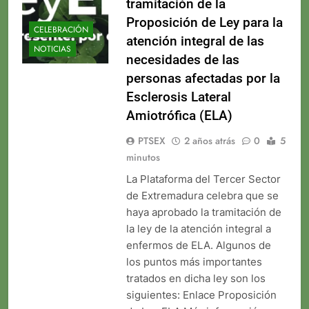
tramitación de la
Proposición de Ley para la
CELEBRACIÓN
atención integral de las
NOTICIAS
necesidades de las
personas afectadas por la
Esclerosis Lateral
Amiotrófica (ELA)
PTSEX
2 años atrás
0
5
minutos
La Plataforma del Tercer Sector
de Extremadura celebra que se
haya aprobado la tramitación de
la ley de la atención integral a
enfermos de ELA. Algunos de
los puntos más importantes
tratados en dicha ley son los
siguientes: Enlace Proposición