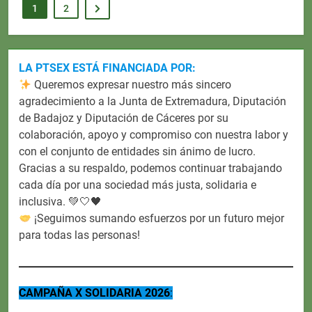
1
2
LA PTSEX ESTÁ FINANCIADA POR:
Queremos expresar nuestro más sincero
agradecimiento a la Junta de Extremadura, Diputación
de Badajoz y Diputación de Cáceres por su
colaboración, apoyo y compromiso con nuestra labor y
con el conjunto de entidades sin ánimo de lucro.
Gracias a su respaldo, podemos continuar trabajando
cada día por una sociedad más justa, solidaria e
inclusiva. 💚🤍🖤
¡Seguimos sumando esfuerzos por un futuro mejor
para todas las personas!
CAMPAÑA X SOLIDARIA 2026
: