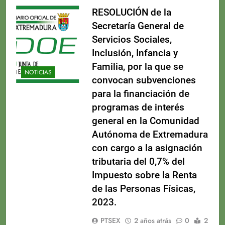
RESOLUCIÓN de la
Secretaría General de
Servicios Sociales,
Inclusión, Infancia y
Familia, por la que se
NOTICIAS
convocan subvenciones
para la financiación de
programas de interés
general en la Comunidad
Autónoma de Extremadura
con cargo a la asignación
tributaria del 0,7% del
Impuesto sobre la Renta
de las Personas Físicas,
2023.
PTSEX
2 años atrás
0
2