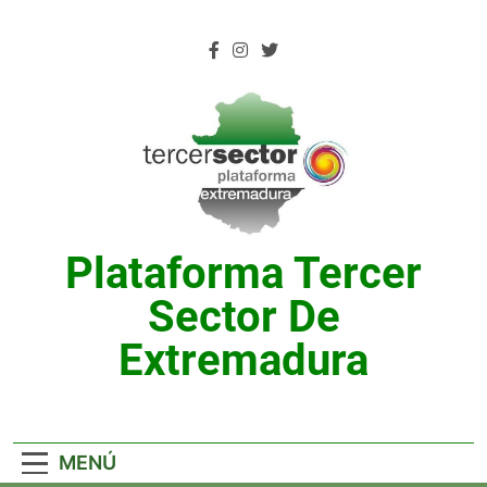
Saltar
al
contenido
Plataforma Tercer
Sector De
Extremadura
MENÚ