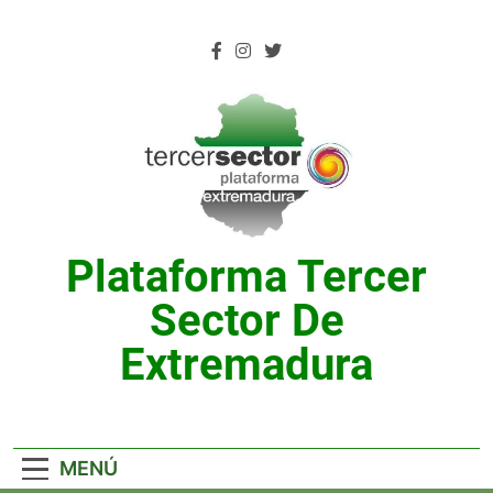
Saltar
al
contenido
Plataforma Tercer
Sector De
Extremadura
MENÚ