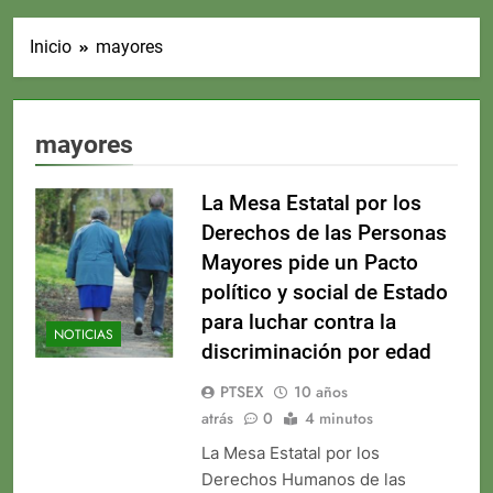
Inicio
mayores
mayores
La Mesa Estatal por los
Derechos de las Personas
Mayores pide un Pacto
político y social de Estado
para luchar contra la
NOTICIAS
discriminación por edad
PTSEX
10 años
atrás
0
4 minutos
La Mesa Estatal por los
Derechos Humanos de las