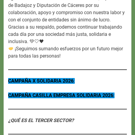
de Badajoz y Diputación de Cáceres por su
colaboración, apoyo y compromiso con nuestra labor y
con el conjunto de entidades sin ánimo de lucro.
Gracias a su respaldo, podemos continuar trabajando
cada día por una sociedad más justa, solidaria e
inclusiva. 💚🤍🖤
¡Seguimos sumando esfuerzos por un futuro mejor
para todas las personas!
CAMPAÑA X SOLIDARIA 2026
:
CAMPAÑA CASILLA EMPRESA SOLIDARIA 2026
:
¿QUÉ ES EL TERCER SECTOR?