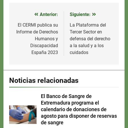
Anterior:
Siguiente:
Navegación
de
El CERMI publica su
La Plataforma del
Informe de Derechos
Tercer Sector en
entradas
Humanos y
defensa del derecho
Discapacidad
a la salud y a los
España 2023
cuidados
Noticias relacionadas
El Banco de Sangre de
Extremadura programa el
calendario de donaciones de
agosto para disponer de reservas
de sangre