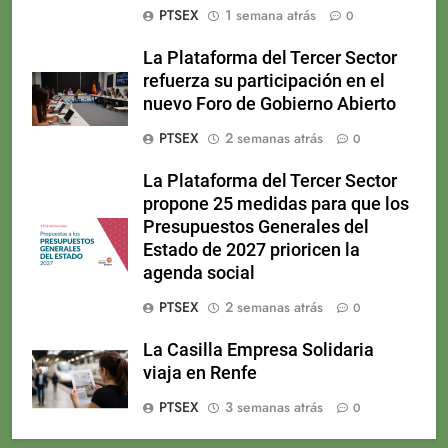
PTSEX
1 semana atrás
0
La Plataforma del Tercer Sector
refuerza su participación en el
nuevo Foro de Gobierno Abierto
PTSEX
2 semanas atrás
0
La Plataforma del Tercer Sector
propone 25 medidas para que los
Presupuestos Generales del
Estado de 2027 prioricen la
agenda social
PTSEX
2 semanas atrás
0
La Casilla Empresa Solidaria
viaja en Renfe
PTSEX
3 semanas atrás
0