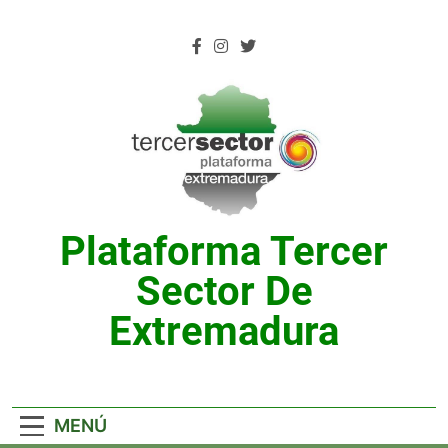
Saltar
al
contenido
Plataforma Tercer
Sector De
Extremadura
MENÚ