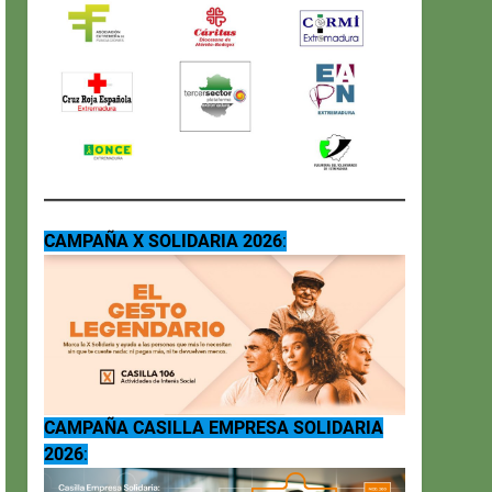
CAMPAÑA X SOLIDARIA 2026
:
CAMPAÑA CASILLA EMPRESA SOLIDARIA
2026
: