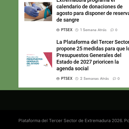
calendario de donaciones de
agosto para disponer de reserv
de sangre
PTSEX
1 Semana Atrás
0
La Plataforma del Tercer Secto
propone 25 medidas para que l
Presupuestos Generales del
Estado de 2027 prioricen la
agenda social
PTSEX
2 Semanas Atrás
0
Plataforma del Tercer Sector de Extremadura 2026. 