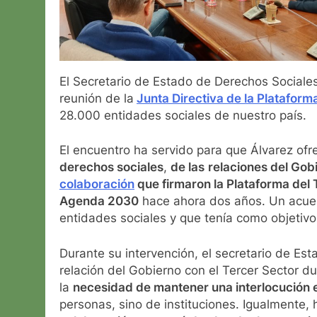
El Secretario de Estado de Derechos Sociale
reunión de la
Junta Directiva de la Plataform
28.000 entidades sociales de nuestro país.
El encuentro ha servido para que Álvarez of
derechos sociales
,
de las
relaciones del Gob
colaboración
que firmaron la Plataforma del 
Agenda 2030
hace ahora dos años. Un acuerd
entidades sociales y que tenía como objetivo 
Durante su intervención, el secretario de Es
relación del Gobierno con el Tercer Sector d
la
necesidad de mantener una interlocución es
personas, sino de instituciones. Igualmente,