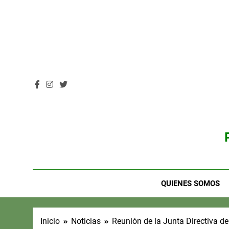
Saltar
al
contenido
QUIENES SOMOS
Inicio
Noticias
Reunión de la Junta Directiva de