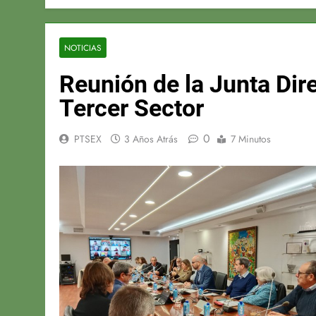
NOTICIAS
Reunión de la Junta Dire
Tercer Sector
0
PTSEX
3 Años Atrás
7 Minutos