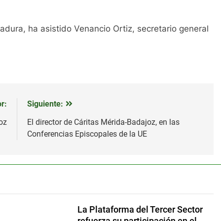
adura, ha asistido Venancio Ortiz, secretario general
r:
Siguiente:
oz
El director de Cáritas Mérida-Badajoz, en las
Conferencias Episcopales de la UE
La Plataforma del Tercer Sector
refuerza su participación en el