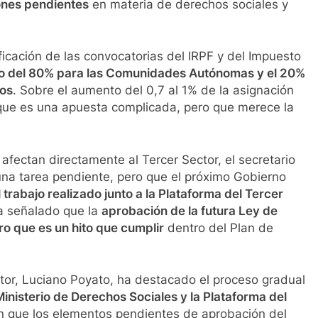
iones pendientes
en materia de derechos sociales y
ficación de las convocatorias del IRPF y del Impuesto
to del 80% para las Comunidades Autónomas y el 20%
ños
. Sobre el aumento del 0,7 al 1% de la asignación
o que es una apuesta complicada, pero que merece la
afectan directamente al Tercer Sector, el secretario
na tarea pendiente, pero que el próximo Gobierno
rabajo realizado junto a la Plataforma del Tercer
ha señalado que la
aprobación de la futura Ley de
ro que es un hito que cumplir
dentro del Plan de
ctor, Luciano Poyato, ha destacado el proceso gradual
inisterio de Derechos Sociales y la Plataforma del
n que los elementos pendientes de aprobación del