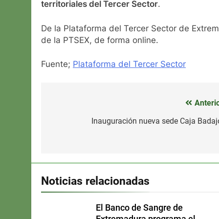
territoriales del Tercer Sector
.
De la Plataforma del Tercer Sector de Extrem
de la PTSEX, de forma online.
Fuente;
Plataforma del Tercer Sector
Anterio
Navegación
de
Inauguración nueva sede Caja Badaj
entradas
Noticias relacionadas
El Banco de Sangre de
Extremadura programa el