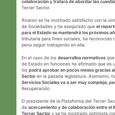
colaboración y tratará de abordar las cuest
Tercer Sector.
Álvarez se ha mostrado satisfecho con la uni
de Sociedades y ha asegurado que
el repar
para el Estado se mantendrá los próximos a
tributaria para fines sociales, ha reconocid
pena seguir trabajando en ella.
En el caso de los
desarrollos normativos
que 
de Estado en funciones ha afirmado que es u
los
podrá aprobar en pocos meses gracias al t
Sector
en la pasada legislatura. Asimismo, 
Servicios Sociales va a ser muy compleja, pe
Recuperación.
El presidente de la Plataforma del Tercer Se
de
acercamiento y de colaboración entre el M
Tercer Sector
y se ha mostrado optimista co