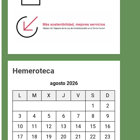
Hemeroteca
agosto 2026
L
M
X
J
V
S
D
1
2
3
4
5
6
7
8
9
10
11
12
13
14
15
16
17
18
19
20
21
22
23