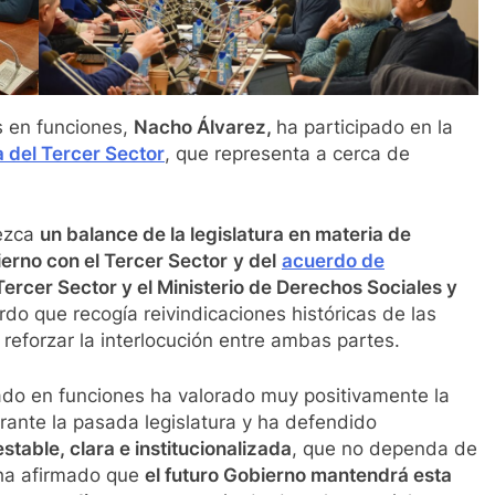
s en funciones,
Nacho Álvarez,
ha participado en la
a del Tercer Sector
, que representa a cerca de
rezca
un balance de la legislatura en materia de
ierno con el Tercer Sector
y del
acuerdo de
Tercer Sector y el Ministerio de Derechos Sociales y
o que recogía reivindicaciones históricas de las
reforzar la interlocución entre ambas partes.
tado en funciones ha valorado muy positivamente la
urante la pasada legislatura y ha defendido
table, clara e institucionalizada
, que no dependa de
 ha afirmado que
el futuro Gobierno mantendrá esta