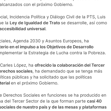
alcanzados con el próximo Gobierno.
al, Incidencia Política y Diálogo Civil de la PTS, Luis
ue la
Ley de Igualdad de Trato
se desarrolle, así como
accesibilidad universal
.
Sociales, Agenda 2030 y Asuntos Europeos, ha
erio en el impulso a los Objetivos de Desarrollo
implementar la Estrategia de Lucha contra la Pobreza.
, Carles López, ha
ofrecido la colaboración del Tercer
erechos sociales
, ha demandado que se tenga más
íticas públicas y ha solicitado que las políticas
terial
en el próximo Gobierno.
de Derechos Sociales en funciones se ha producido en
rma del Tercer Sector de la que forman parte
casi 40
sociales de nuestro país y de las mesas y plataformas