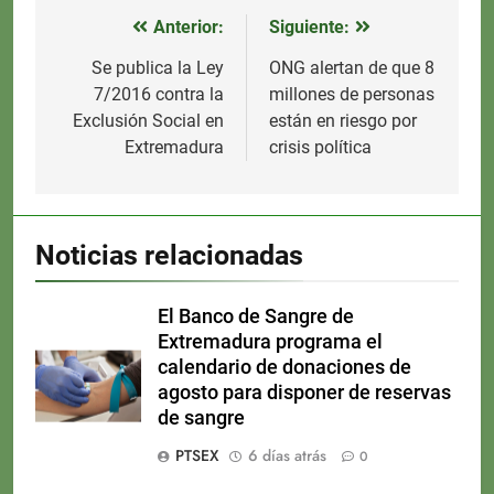
Anterior:
Siguiente:
Navegación
de
Se publica la Ley
ONG alertan de que 8
7/2016 contra la
millones de personas
entradas
Exclusión Social en
están en riesgo por
Extremadura
crisis política
Noticias relacionadas
El Banco de Sangre de
Extremadura programa el
calendario de donaciones de
agosto para disponer de reservas
de sangre
PTSEX
6 días atrás
0