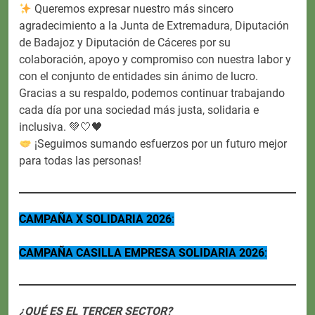
Queremos expresar nuestro más sincero
agradecimiento a la Junta de Extremadura, Diputación
de Badajoz y Diputación de Cáceres por su
colaboración, apoyo y compromiso con nuestra labor y
con el conjunto de entidades sin ánimo de lucro.
Gracias a su respaldo, podemos continuar trabajando
cada día por una sociedad más justa, solidaria e
inclusiva. 💚🤍🖤
¡Seguimos sumando esfuerzos por un futuro mejor
para todas las personas!
CAMPAÑA X SOLIDARIA 2026
:
CAMPAÑA CASILLA EMPRESA SOLIDARIA 2026
:
¿QUÉ ES EL TERCER SECTOR?