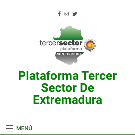
Saltar
al
contenido
Plataforma Tercer
Sector De
Extremadura
MENÚ