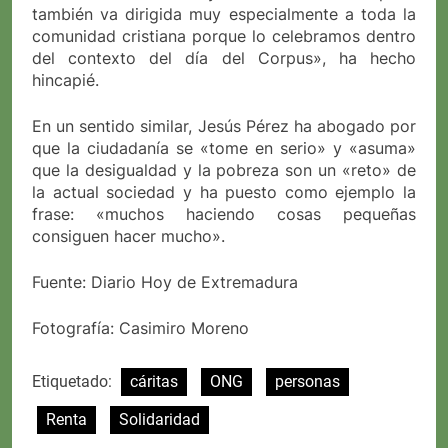
también va dirigida muy especialmente a toda la
comunidad cristiana porque lo celebramos dentro
del contexto del día del Corpus», ha hecho
hincapié.
En un sentido similar, Jesús Pérez ha abogado por
que la ciudadanía se «tome en serio» y «asuma»
que la desigualdad y la pobreza son un «reto» de
la actual sociedad y ha puesto como ejemplo la
frase: «muchos haciendo cosas pequeñas
consiguen hacer mucho».
Fuente: Diario Hoy de Extremadura
Fotografía: Casimiro Moreno
Etiquetado:
cáritas
ONG
personas
Renta
Solidaridad