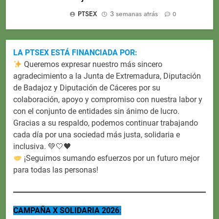
PTSEX
3 semanas atrás
0
LA PTSEX ESTÁ FINANCIADA POR:
Queremos expresar nuestro más sincero
agradecimiento a la Junta de Extremadura, Diputación
de Badajoz y Diputación de Cáceres por su
colaboración, apoyo y compromiso con nuestra labor y
con el conjunto de entidades sin ánimo de lucro.
Gracias a su respaldo, podemos continuar trabajando
cada día por una sociedad más justa, solidaria e
inclusiva. 💚🤍🖤
¡Seguimos sumando esfuerzos por un futuro mejor
para todas las personas!
CAMPAÑA X SOLIDARIA 2026
: