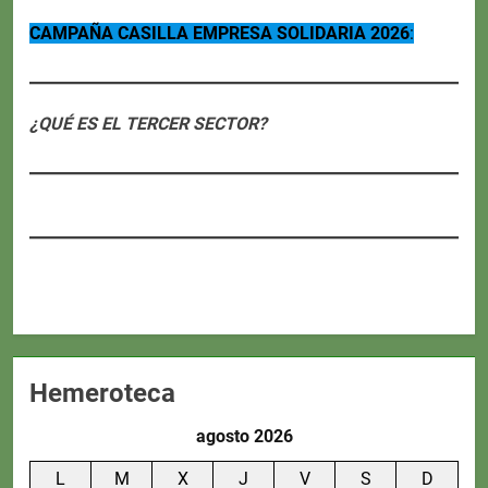
CAMPAÑA CASILLA EMPRESA SOLIDARIA 2026
:
¿QUÉ ES EL TERCER SECTOR?
Hemeroteca
agosto 2026
L
M
X
J
V
S
D