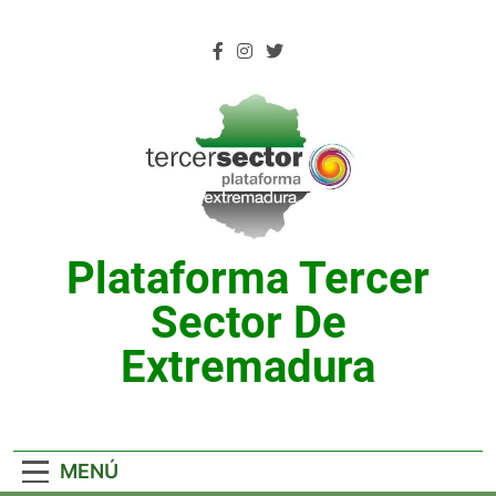
Saltar
al
contenido
Plataforma Tercer
Sector De
Extremadura
MENÚ