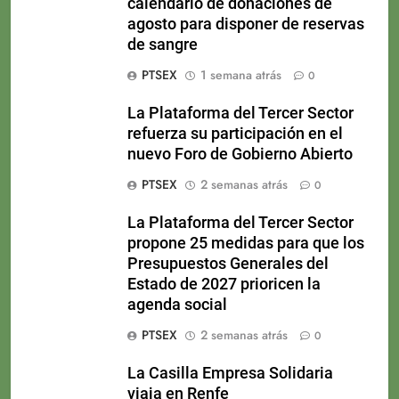
calendario de donaciones de
agosto para disponer de reservas
de sangre
PTSEX
1 semana atrás
0
La Plataforma del Tercer Sector
refuerza su participación en el
nuevo Foro de Gobierno Abierto
PTSEX
2 semanas atrás
0
La Plataforma del Tercer Sector
propone 25 medidas para que los
Presupuestos Generales del
Estado de 2027 prioricen la
agenda social
PTSEX
2 semanas atrás
0
La Casilla Empresa Solidaria
viaja en Renfe