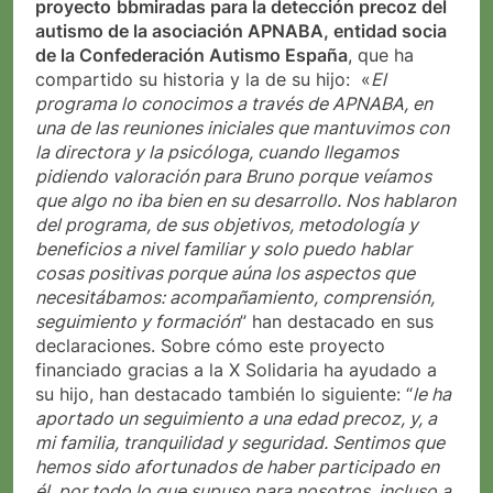
proyecto
bbmiradas para la detección precoz del
autismo de la asociación APNABA, entidad socia
de la Confederación Autismo España
, que ha
compartido su historia y la de su hijo: «
El
programa lo conocimos a través de APNABA, en
una de las reuniones iniciales que mantuvimos con
la directora y la psicóloga, cuando llegamos
pidiendo valoración para Bruno porque veíamos
que algo no iba bien en su desarrollo. Nos hablaron
del programa, de sus objetivos, metodología y
beneficios a nivel familiar y solo puedo hablar
cosas positivas porque aúna los aspectos que
necesitábamos: acompañamiento, comprensión,
seguimiento y formación
” han destacado en sus
declaraciones. Sobre cómo este proyecto
financiado gracias a la X Solidaria ha ayudado a
su hijo, han destacado también lo siguiente: “
le ha
aportado un seguimiento a una edad precoz, y, a
mi familia, tranquilidad y seguridad. Sentimos que
hemos sido afortunados de haber participado en
él, por todo lo que supuso para nosotros, incluso a