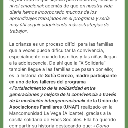
nivel emocional
; además de que e
n nuestra vida
diaria hemos incorporado muchos de los
aprendizajes trabajados en el programa y sería
muy útil seguir adquiriendo más estrategias de
trabajo
«.
La crianza es un proceso difícil para las familias
que a veces puede dificultar la convivencia,
especialmente cuando los niños y las niñas llegan
a la adolescencia. De ahí que la “X Solidaria”
también llegue a las familias que pasan por ello;
es la historia de
Sofía Cerezo
,
madre participante
en uno de los talleres del programa
«
Fortalecimiento de la solidaridad entre
generaciones y mejora de la convivencia a través
de la mediación intergeneracional
» de la Unión de
Asociaciones Familiares (UNAF)
realizado en la
Mancomunidad La Vega (Alicante), gracias a la
casilla solidaria de Fines Sociales. Ella ha querido
compartir su historia destacando que: «
Como