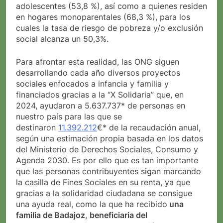
adolescentes (53,8 %), así como a quienes residen
en hogares monoparentales (68,3 %), para los
cuales la tasa de riesgo de pobreza y/o exclusión
social alcanza un 50,3%.
Para afrontar esta realidad, las ONG siguen
desarrollando cada año diversos proyectos
sociales enfocados a infancia y familia y
financiados gracias a la “X Solidaria” que, en
2024, ayudaron a 5.637.737* de personas en
nuestro país para las que se
destinaron
11.392.212
€* de la recaudación anual,
según una estimación propia basada en los datos
del Ministerio de Derechos Sociales, Consumo y
Agenda 2030. Es por ello que es tan importante
que las personas contribuyentes sigan marcando
la casilla de Fines Sociales en su renta, ya que
gracias a la solidaridad ciudadana se consigue
una ayuda real, como la que ha recibido
una
familia de Badajoz
,
beneficiaria del