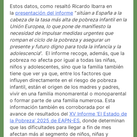
Estos datos, como resaltó Ricardo Ibarra en
la
presentación del informe
“
sitúan a España a la
cabeza de la tasa más alta de pobreza infantil en la
Unión Europea, lo que pone de manifiesto la
necesidad de impulsar medidas urgentes que
rompan el ciclo de la pobreza y asegurar un
presente y futuro digno para toda la infancia y la
adolescencia
”. El informe recoge, además, que la
pobreza no afecta por igual a todas las niñas,
niños y adolescentes, sino que la familia también
tiene que ver ya que, entre los factores que
influyen directamente en el riesgo de pobreza
infantil, están el origen de los madres y padres,
vivir en una familia monomarental o monoparental
o formar parte de una familia numerosa. Esta
información también es corroborada por el
avance de resultados del
XV Informe ‘El Estado de
la Pobreza’ 2025 de EAPN-ES
, donde determinan
que las dificultades para llegar a fin de mes
afectan más al segmento de niños, niñas y