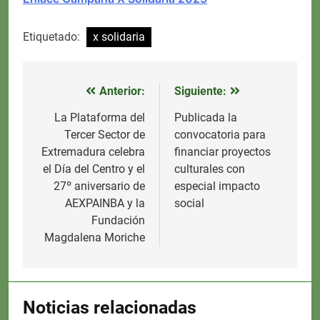
Etiquetado:
x solidaria
Anterior:
Siguiente:
Navegación
de
La Plataforma del
Publicada la
Tercer Sector de
convocatoria para
entradas
Extremadura celebra
financiar proyectos
el Día del Centro y el
culturales con
27º aniversario de
especial impacto
AEXPAINBA y la
social
Fundación
Magdalena Moriche
Noticias relacionadas