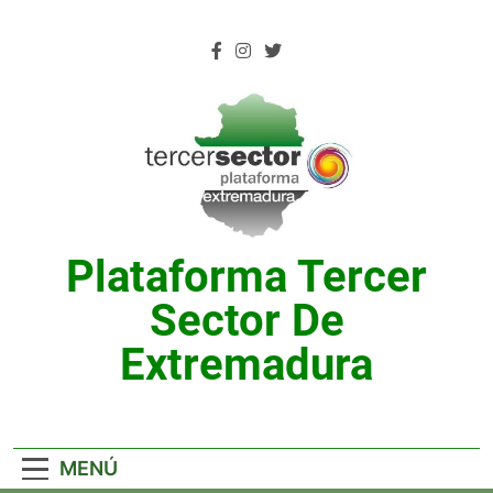
Saltar
al
contenido
Plataforma Tercer
Sector De
Extremadura
MENÚ