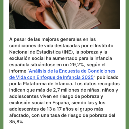
A pesar de las mejoras generales en las
condiciones de vida destacadas por el Instituto
Nacional de Estadística (INE), la pobreza y la
exclusión social ha aumentado para la infancia
española situándose en un 29,2%, según el
informe
“
Análisis de la Encuesta de Condiciones
de Vida con Enfoque de Infancia 2025
”
publicado
por la Plataforma de Infancia. Los datos recogidos
indican que más de 2,7 millones de niñas, niños y
adolescentes viven en riesgo de pobreza y
exclusión social en España, siendo las y los
adolescentes de 13 a 17 años el grupo más
afectado, con una tasa de riesgo de pobreza del
35,8%.