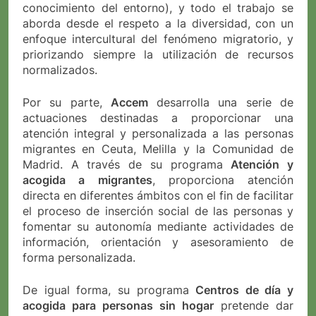
conocimiento del entorno), y todo el trabajo se
aborda desde el respeto a la diversidad, con un
enfoque intercultural del fenómeno migratorio, y
priorizando siempre la utilización de recursos
normalizados.
Por su parte,
Accem
desarrolla una serie de
actuaciones destinadas a proporcionar una
atención integral y personalizada a las personas
migrantes en Ceuta, Melilla y la Comunidad de
Madrid. A través de su programa
Atención y
acogida a migrantes
, proporciona atención
directa en diferentes ámbitos con el fin de facilitar
el proceso de inserción social de las personas y
fomentar su autonomía mediante actividades de
información, orientación y asesoramiento de
forma personalizada.
De igual forma, su programa
Centros de día y
acogida para personas sin hogar
pretende dar