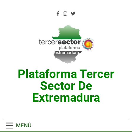
Saltar
al
contenido
Plataforma Tercer
Sector De
Extremadura
MENÚ