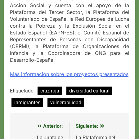
Acción Social y cuenta con el apoyo de la
Plataforma del Tercer Sector, la Plataforma del
Voluntariado de España, la Red Europea de Lucha
contra la Pobreza y la Exclusión Social en el
Estado Español (EAPN-ES), el Comité Español de
Representantes de Personas con Discapacidad
(CERMI), la Plataforma de Organizaciones de
Infancia y la Coordinadora de ONG para el
Desarrollo-España.
Más información sobre los proyectos presentados
Etiquetado:
cruz roja
diversidad cultural
inmigrantes
vulnerabilidad
Anterior:
Siguiente:
Navegación
de
La Junta de
La Plataforma del