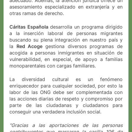
adecuado. Además, la atención jurídica ofrece un
asesoramiento especializado en extranjería y en
otras ramas de derecho.
Cáritas Española
desarrolla un programa dirigido
a la inserción laboral de personas migrantes
buscando su plena integración en nuestro país y
la
Red Acoge
gestiona diversos programas de
acogida a personas inmigrantes en situación de
vulnerabilidad, en especial, de apoyo a familias
monoparentales con cargas familiares.
La diversidad cultural es un fenómeno
enriquecedor para cualquier sociedad, por esto la
labor de las ONG debe ser complementada con
las acciones diarias de respeto y compromiso por
parte de las ciudadanas y ciudadanos para
conseguir una verdadera inclusión social.
“Gracias a las aportaciones de las personas
contribuyentes que marcaron la casilla 106 de