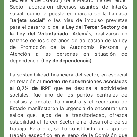
Secretaría de Estado y de la Plataforma del Tercer
Sector abordaron diversos asuntos de interés
social, como la puesta en marcha de la llamada
“
tarjeta social
” o las vías de impulso previstas
para el desarrollo de la
Ley del Tercer Sector y de
la Ley del Voluntariado
. Además, realizaron un
balance de los diez años de aplicación de la Ley
de Promoción de la Autonomía Personal y
Atención a las personas en situación de
dependencia (
Ley de dependencia
).
La sostenibilidad financiera del sector, en especial
en relación al
modelo de subvenciones asociadas
al 0,7% de IRPF
que se destina a actividades
sociales, fue uno de los puntos centrales de
análisis y debate. La ministra y el secretario de
Estado manifestaron la urgencia de encontrar una
salida que, lejos de la transitoriedad, ofrezca
estabilidad al Tercer Sector en el desarrollo de su
trabajo. Para ello, se ha constituido un grupo de
trabajo específico en el seno de la Comisión que