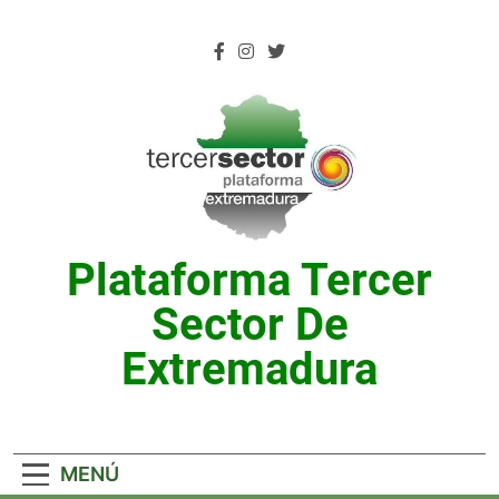
Saltar
al
contenido
Plataforma Tercer
Sector De
Extremadura
MENÚ