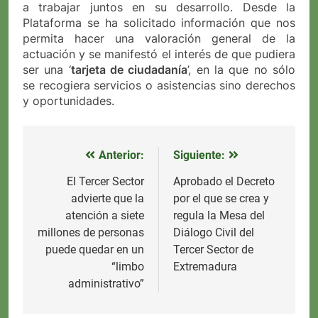
a trabajar juntos en su desarrollo. Desde la
Plataforma se ha solicitado información que nos
permita hacer una valoración general de la
actuación y se manifestó el interés de que pudiera
ser una ‘
tarjeta de ciudadanía
’, en la que no sólo
se recogiera servicios o asistencias sino derechos
y oportunidades.
Anterior:
Siguiente:
Navegación
de
El Tercer Sector
Aprobado el Decreto
advierte que la
por el que se crea y
entradas
atención a siete
regula la Mesa del
millones de personas
Diálogo Civil del
puede quedar en un
Tercer Sector de
“limbo
Extremadura
administrativo”