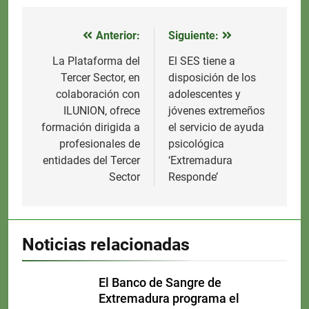
Anterior:
Siguiente:
Navegación
de
La Plataforma del
El SES tiene a
Tercer Sector, en
disposición de los
entradas
colaboración con
adolescentes y
ILUNION, ofrece
jóvenes extremeños
formación dirigida a
el servicio de ayuda
profesionales de
psicológica
entidades del Tercer
‘Extremadura
Sector
Responde’
Noticias relacionadas
El Banco de Sangre de
Extremadura programa el