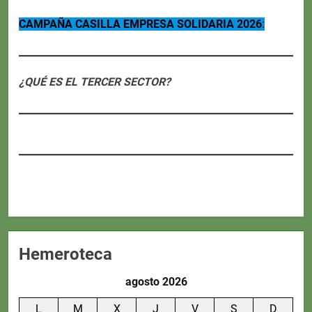
CAMPAÑA CASILLA EMPRESA SOLIDARIA 2026
:
¿QUÉ ES EL TERCER SECTOR?
Hemeroteca
agosto 2026
L
M
X
J
V
S
D