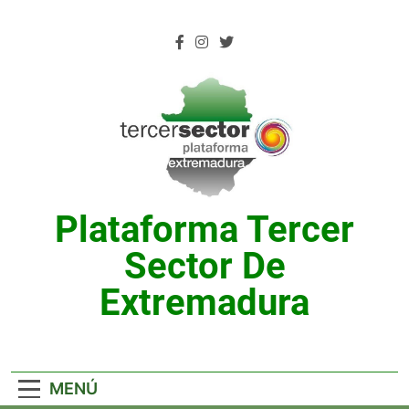
Saltar
al
contenido
Plataforma Tercer
Sector De
Extremadura
MENÚ