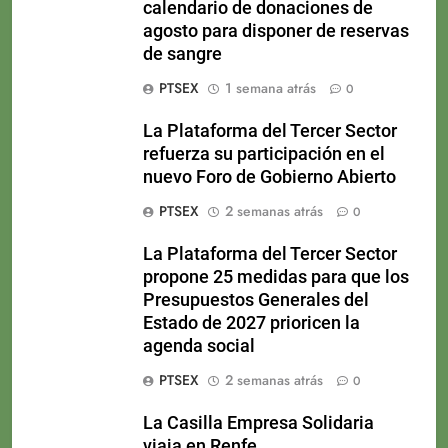
calendario de donaciones de
agosto para disponer de reservas
de sangre
PTSEX
1 semana atrás
0
La Plataforma del Tercer Sector
refuerza su participación en el
nuevo Foro de Gobierno Abierto
PTSEX
2 semanas atrás
0
La Plataforma del Tercer Sector
propone 25 medidas para que los
Presupuestos Generales del
Estado de 2027 prioricen la
agenda social
PTSEX
2 semanas atrás
0
La Casilla Empresa Solidaria
viaja en Renfe