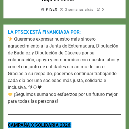
PTSEX
3 semanas atrás
0
LA PTSEX ESTÁ FINANCIADA POR:
Queremos expresar nuestro más sincero
agradecimiento a la Junta de Extremadura, Diputación
de Badajoz y Diputación de Cáceres por su
colaboración, apoyo y compromiso con nuestra labor y
con el conjunto de entidades sin ánimo de lucro.
Gracias a su respaldo, podemos continuar trabajando
cada día por una sociedad más justa, solidaria e
inclusiva. 💚🤍🖤
¡Seguimos sumando esfuerzos por un futuro mejor
para todas las personas!
CAMPAÑA X SOLIDARIA 2026
: