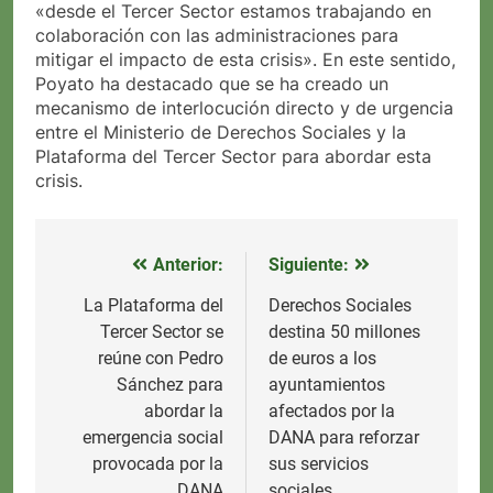
«desde el Tercer Sector estamos trabajando en
colaboración con las administraciones para
mitigar el impacto de esta crisis». En este sentido,
Poyato ha destacado que se ha creado un
mecanismo de interlocución directo y de urgencia
entre el Ministerio de Derechos Sociales y la
Plataforma del Tercer Sector para abordar esta
crisis.
Anterior:
Siguiente:
Navegación
de
La Plataforma del
Derechos Sociales
Tercer Sector se
destina 50 millones
entradas
reúne con Pedro
de euros a los
Sánchez para
ayuntamientos
abordar la
afectados por la
emergencia social
DANA para reforzar
provocada por la
sus servicios
DANA
sociales