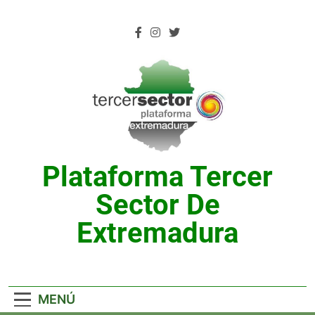
Saltar
al
contenido
Plataforma Tercer
Sector De
Extremadura
MENÚ