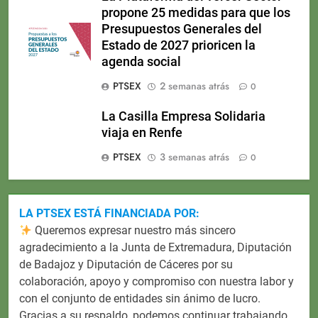
propone 25 medidas para que los
Presupuestos Generales del
Estado de 2027 prioricen la
agenda social
PTSEX
2 semanas atrás
0
La Casilla Empresa Solidaria
viaja en Renfe
PTSEX
3 semanas atrás
0
LA PTSEX ESTÁ FINANCIADA POR:
Queremos expresar nuestro más sincero
agradecimiento a la Junta de Extremadura, Diputación
de Badajoz y Diputación de Cáceres por su
colaboración, apoyo y compromiso con nuestra labor y
con el conjunto de entidades sin ánimo de lucro.
Gracias a su respaldo, podemos continuar trabajando