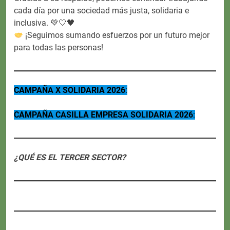
cada día por una sociedad más justa, solidaria e
inclusiva. 💚🤍🖤
¡Seguimos sumando esfuerzos por un futuro mejor
para todas las personas!
CAMPAÑA X SOLIDARIA 2026
:
CAMPAÑA CASILLA EMPRESA SOLIDARIA 2026
:
¿QUÉ ES EL TERCER SECTOR?