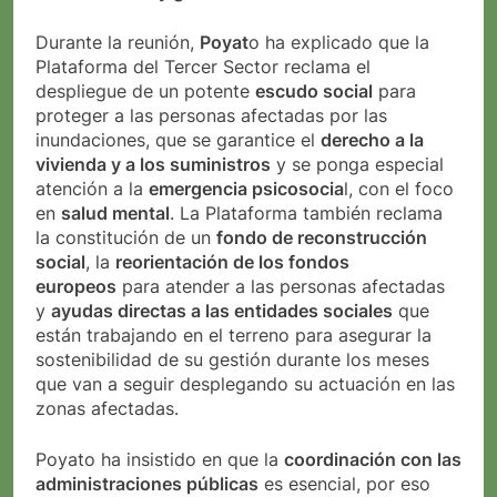
Durante la reunión,
Poyat
o ha explicado que la
Plataforma del Tercer Sector reclama el
despliegue de un potente
escudo social
para
proteger a las personas afectadas por las
inundaciones, que se garantice el
derecho a la
vivienda y a los suministros
y se ponga especial
atención a la
emergencia psicosocia
l, con el foco
en
salud mental
. La Plataforma también reclama
la constitución de un
fondo de reconstrucción
social
, la
reorientación de los fondos
europeos
para atender a las personas afectadas
y
ayudas directas a las entidades sociales
que
están trabajando en el terreno para asegurar la
sostenibilidad de su gestión durante los meses
que van a seguir desplegando su actuación en las
zonas afectadas.
Poyato ha insistido en que la
coordinación con las
administraciones públicas
es esencial, por eso