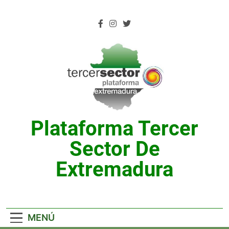
Saltar
al
contenido
Plataforma Tercer
Sector De
Extremadura
MENÚ