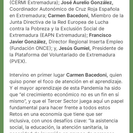
(CERMI Extremadura);
José Aurelio González,
Coordinador Autonómico de Cruz Roja Española
en Extremadura;
Carmen Bacedoni,
Miembro de la
Junta Directiva de la Red Europea de Lucha
contra la Pobreza y la Exclusión Social de
Extremadura (EAPN Extremadura);
Francisco
Javier González,
Director Regional Inserta Empleo
(Fundación ONCE); y,
Jesús Gumiel,
Presidente de
la Plataforma del Voluntariado de Extremadura
(PVEX).
Intervino en primer lugar
Carmen Bacedoni,
quien
quiso poner el foco de atención en el aprendizaje.
Y el mayor aprendizaje de esta Pandemia ha sido
que “el crecimiento económico no es un fin en sí
mismo”, y que el Tercer Sector juega aquí un papel
fundamental para hacer frente a todos estos
Retos en una economía que tiene que ser
inclusiva, con unos desafíos clave: “la asistencia
social, la educación, la atención sanitaria, la