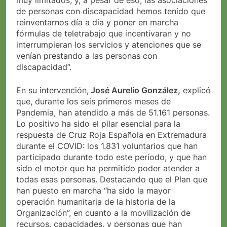
muy limitados, y, a pesar de eso, las asociaciones
de personas con discapacidad hemos tenido que
reinventarnos día a día y poner en marcha
fórmulas de teletrabajo que incentivaran y no
interrumpieran los servicios y atenciones que se
venían prestando a las personas con
discapacidad”.
En su intervención,
José Aurelio González,
explicó
que, durante los seis primeros meses de
Pandemia, han atendido a más de 51.161 personas.
Lo positivo ha sido el pilar esencial para la
respuesta de Cruz Roja Española en Extremadura
durante el COVID: los 1.831 voluntarios que han
participado durante todo este período, y que han
sido el motor que ha permitido poder atender a
todas esas personas. Destacando que el Plan que
han puesto en marcha “ha sido la mayor
operación humanitaria de la historia de la
Organización”, en cuanto a la movilización de
recursos, capacidades, y personas que han