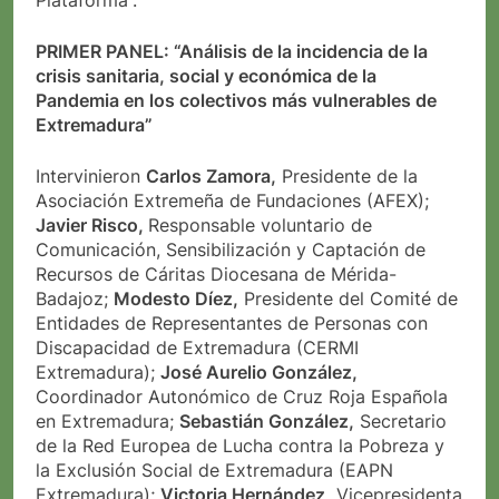
Plataforma”.
PRIMER PANEL: “Análisis de la incidencia de la
crisis sanitaria, social y económica de la
Pandemia en los colectivos más vulnerables de
Extremadura”
Intervinieron
Carlos Zamora,
Presidente de la
Asociación Extremeña de Fundaciones (AFEX);
Javier Risco,
Responsable voluntario de
Comunicación, Sensibilización y Captación de
Recursos de Cáritas Diocesana de Mérida-
Badajoz;
Modesto Díez,
Presidente del Comité de
Entidades de Representantes de Personas con
Discapacidad de Extremadura (CERMI
Extremadura);
José Aurelio González,
Coordinador Autonómico de Cruz Roja Española
en Extremadura;
Sebastián González,
Secretario
de la Red Europea de Lucha contra la Pobreza y
la Exclusión Social de Extremadura (EAPN
Extremadura);
Victoria Hernández,
Vicepresidenta