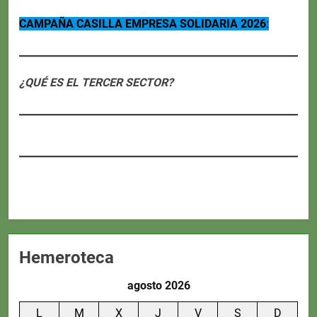
CAMPAÑA CASILLA EMPRESA SOLIDARIA 2026
:
¿QUÉ ES EL TERCER SECTOR?
Hemeroteca
agosto 2026
L
M
X
J
V
S
D