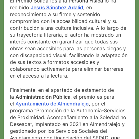
El Premio Solidarios a la
Persona Física
lo ha
recibido
Jesús Sánchez Adalid
,
en
reconocimiento a su firme y sostenido
compromiso con la accesibilidad cultural y su
contribución a una cultura inclusiva. A lo largo de
su trayectoria literaria, el autor ha mostrado un
interés constante en garantizar que todas sus
obras sean accesibles para las personas ciegas y
con discapacidad visual, facilitando la adaptación
de sus textos a formatos accesibles y
colaborando activamente para eliminar barreras
en el acceso a la lectura.
Finalmente, en el apartado de estamento de
la
Administración Pública
, el premio es para
el
A
yuntamiento de Almendralejo
, por el
programa “Promoción de la Autonomía-Servicios
de Proximidad. Acompañamiento a la Soledad no
Deseada”, implantado en 2021 en Almendralejo y
gestionado por los Servicios Sociales del
Ayuntamiento con financiación del SEPAD, que