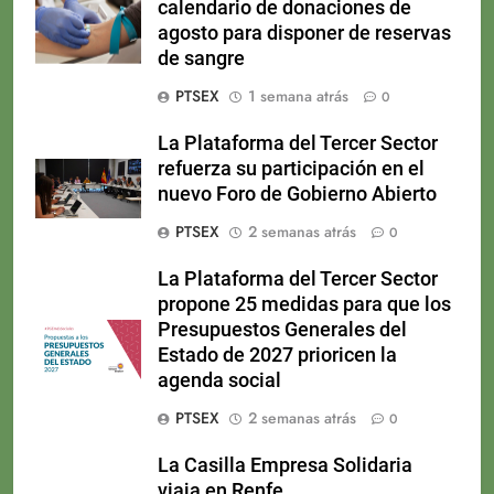
calendario de donaciones de
agosto para disponer de reservas
de sangre
PTSEX
1 semana atrás
0
La Plataforma del Tercer Sector
refuerza su participación en el
nuevo Foro de Gobierno Abierto
PTSEX
2 semanas atrás
0
La Plataforma del Tercer Sector
propone 25 medidas para que los
Presupuestos Generales del
Estado de 2027 prioricen la
agenda social
PTSEX
2 semanas atrás
0
La Casilla Empresa Solidaria
viaja en Renfe