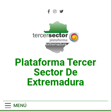
Saltar
al
contenido
Plataforma Tercer
Sector De
Extremadura
MENÚ