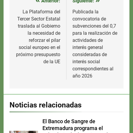
Anterior:
Siguiente:
Navegación
de
La Plataforma del
Publicada la
Tercer Sector Estatal
convocatoria de
entradas
traslada al Gobierno
subvenciones del 0,7
la necesidad de
para la realización de
reforzar el pilar
actividades de
social europeo en el
interés general
próximo presupuesto
consideradas de
de la UE
interés social
correspondientes al
año 2026
Noticias relacionadas
El Banco de Sangre de
Extremadura programa el