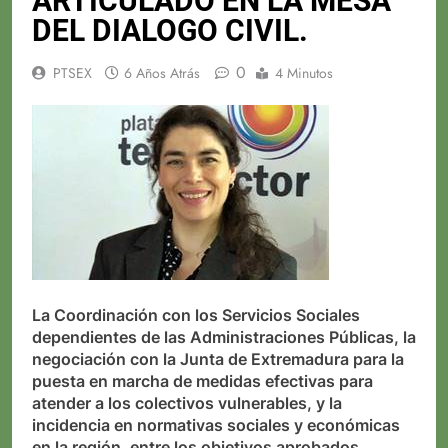
ARTICULADO EN LA MESA
DEL DIALOGO CIVIL.
0
PTSEX
6 Años Atrás
4 Minutos
La Coordinación con los Servicios Sociales
dependientes de las Administraciones Públicas, la
negociación con la Junta de Extremadura para la
puesta en marcha de medidas efectivas para
atender a los colectivos vulnerables, y la
incidencia en normativas sociales y económicas
en la región, entre los objetivos aprobados.