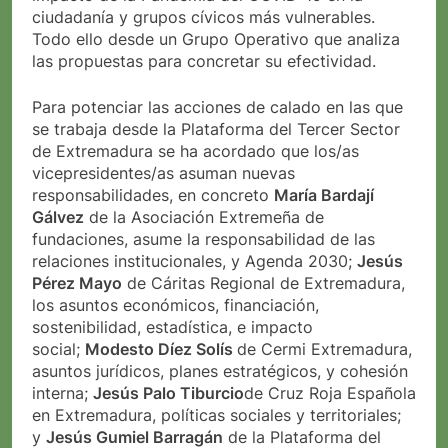
ciudadanía y grupos cívicos más vulnerables.
Todo ello desde un Grupo Operativo que analiza
las propuestas para concretar su efectividad.
Para potenciar las acciones de calado en las que
se trabaja desde la Plataforma del Tercer Sector
de Extremadura se ha acordado que los/as
vicepresidentes/as asuman nuevas
responsabilidades, en concreto
María Bardají
Gálvez
de la Asociación Extremeña de
fundaciones, asume la responsabilidad de las
relaciones institucionales, y Agenda 2030;
Jesús
Pérez Mayo
de Cáritas Regional de Extremadura,
los asuntos económicos, financiación,
sostenibilidad, estadística, e impacto
social;
Modesto Díez Solís
de Cermi Extremadura,
asuntos jurídicos, planes estratégicos, y cohesión
interna;
Jesús Palo Tiburcio
de Cruz Roja Española
en Extremadura, políticas sociales y territoriales;
y
Jesús Gumiel Barragán
de la Plataforma del