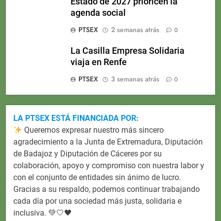
Estado de 2027 prioricen la
agenda social
PTSEX
2 semanas atrás
0
La Casilla Empresa Solidaria
viaja en Renfe
PTSEX
3 semanas atrás
0
LA PTSEX ESTÁ FINANCIADA POR:
Queremos expresar nuestro más sincero
agradecimiento a la Junta de Extremadura, Diputación
de Badajoz y Diputación de Cáceres por su
colaboración, apoyo y compromiso con nuestra labor y
con el conjunto de entidades sin ánimo de lucro.
Gracias a su respaldo, podemos continuar trabajando
cada día por una sociedad más justa, solidaria e
inclusiva. 💚🤍🖤