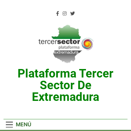
Saltar
al
contenido
Plataforma Tercer
Sector De
Extremadura
MENÚ