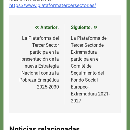
https://www.plataformatercersector.es/
Anterior:
Siguiente:
Navegación
de
La Plataforma del
La Plataforma del
Tercer Sector
Tercer Sector de
entradas
participa en la
Extremadura
presentación de la
participa en el
nueva Estrategia
Comité de
Nacional contra la
Seguimiento del
Pobreza Energética
Fondo Social
2025-2030
Europeo+
Extremadura 2021-
2027
Noticias relacionadas