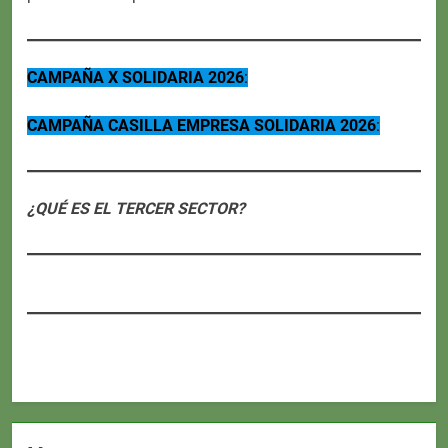
CAMPAÑA X SOLIDARIA 2026
:
CAMPAÑA CASILLA EMPRESA SOLIDARIA 2026
:
¿QUÉ ES EL TERCER SECTOR?