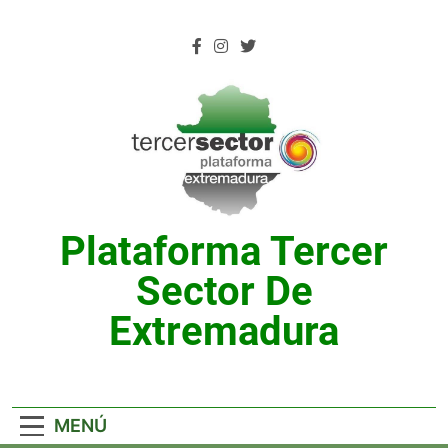
Saltar
al
contenido
Plataforma Tercer
Sector De
Extremadura
MENÚ