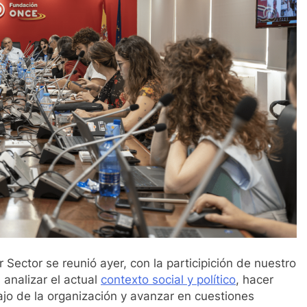
 Sector se reunió ayer, con la participición de nuestro
analizar el actual
contexto social y político
, hacer
ajo de la organización y avanzar en cuestiones