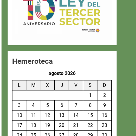
Hemeroteca
agosto 2026
L
M
X
J
V
S
D
1
2
3
4
5
6
7
8
9
10
11
12
13
14
15
16
17
18
19
20
21
22
23
24
25
26
27
28
29
30