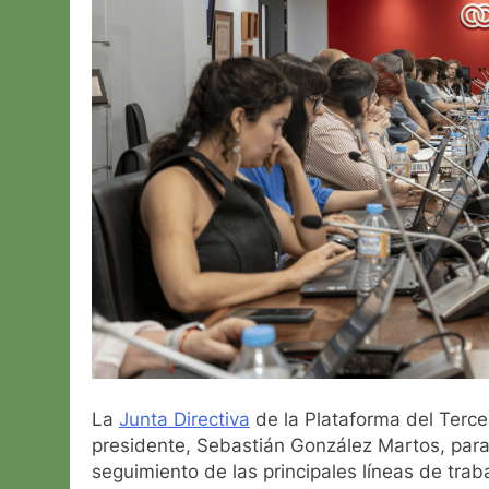
La
Junta Directiva
de la Plataforma del Tercer
presidente, Sebastián González Martos, para 
seguimiento de las principales líneas de trab