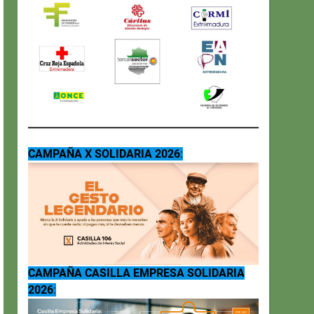
CAMPAÑA X SOLIDARIA 2026
:
CAMPAÑA CASILLA EMPRESA SOLIDARIA
2026
: