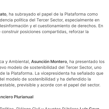
ato
, ha subrayado el papel de la Plataforma como
idencia política del Tercer Sector, especialmente en
desinformación y el cuestionamiento de derechos. En
 construir posiciones compartidas, reforzar la
ica y Ambiental,
Asunción Montero
, ha presentado los
evo modelo de sostenibilidad del Tercer Sector, uno
ca de la Plataforma. La vicepresidenta ha señalado que
 del modelo de sostenibilidad y ha defendido la
table, previsible y acorde con el papel del sector.
nciero Plurianual
Política, Diálogo Civil y Asuntos Públicos
Luis Cayo