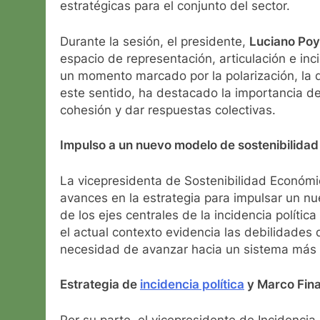
estratégicas para el conjunto del sector.
Durante la sesión, el presidente,
Luciano Poy
espacio de representación, articulación e inc
un momento marcado por la polarización, la 
este sentido, ha destacado la importancia de
cohesión y dar respuestas colectivas.
Impulso a un nuevo modelo de sostenibilidad
La vicepresidenta de Sostenibilidad Económ
avances en la estrategia para impulsar un nu
de los ejes centrales de la incidencia políti
el actual contexto evidencia las debilidades
necesidad de avanzar hacia un sistema más es
Estrategia de
incidencia política
y Marco Fina
Por su parte, el vicepresidente de Incidencia 