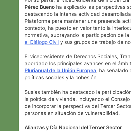
Pérez Bueno
ha explicado las perspectivas so
destacando la intensa actividad desarrollada
Plataforma para mantener una presencia activ
contexto, ha puesto en valor tanto la interloc
normativa, subrayando la participación de l
el Diálogo Civil
y sus grupos de trabajo de nor
El vicepresidente de Derechos Sociales, Trans
abordado los principales avances en el ámbit
Plurianual de la Unión Europea
, ha señalado 
políticas sociales y la cohesión.
Susías también ha destacado la participación
la política de vivienda, incluyendo el Consejo
de incorporar la perspectiva del Tercer Sect
personas en situación de vulnerabilidad.
Alianzas y Día Nacional del Tercer Sector