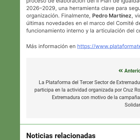
proceso de elaboración del II Plan de Igualda
2026–2029, una herramienta clave para segui
organización. Finalmente,
Pedro Martínez
, v
últimas novedades en el marco del Comité de 
funcionamiento interno y la articulación del c
Más información en
https://www.plataformate
Anterio
Navegación
de
La Plataforma del Tercer Sector de Extremadu
participa en la actividad organizada por Cruz Ro
entradas
Extremadura con motivo de la campaña
Solidar
Noticias relacionadas