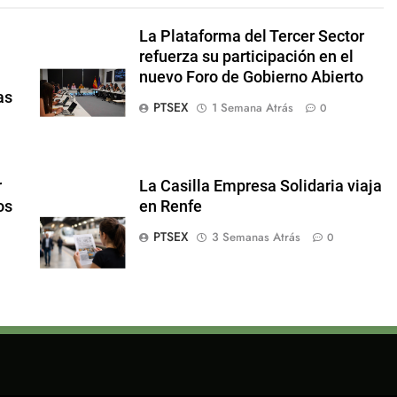
La Plataforma del Tercer Sector
refuerza su participación en el
nuevo Foro de Gobierno Abierto
as
PTSEX
1 Semana Atrás
0
r
La Casilla Empresa Solidaria viaja
os
en Renfe
PTSEX
3 Semanas Atrás
0