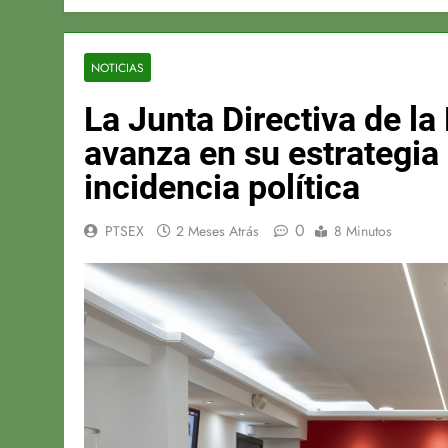
NOTICIAS
La Junta Directiva de la
avanza en su estrategia 
incidencia política
0
PTSEX
2 Meses Atrás
8 Minutos