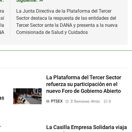
r:
Siguiente:
ra
La Junta Directiva de la Plataforma del Tercer
sí
Sector destaca la respuesta de las entidades del
la
Tercer Sector ante la DANA y presenta a la nueva
NA
Comisionada de Salud y Cuidados
La Plataforma del Tercer Sector
refuerza su participación en el
nuevo Foro de Gobierno Abierto
as
PTSEX
2 Semanas Atrás
0
r
La Casilla Empresa Solidaria viaja