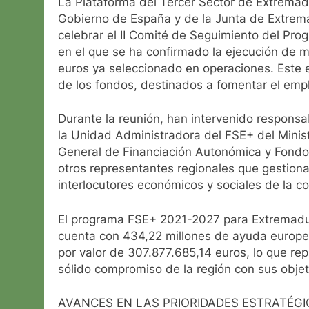
La Plataforma del Tercer Sector de Extremad
Gobierno de España y de la Junta de Extrem
celebrar el II Comité de Seguimiento del Pr
en el que se ha confirmado la ejecución de 
euros ya seleccionado en operaciones. Este 
de los fondos, destinados a fomentar el empleo
Durante la reunión, han intervenido respons
la Unidad Administradora del FSE+ del Minist
General de Financiación Autonómica y Fond
otros representantes regionales que gestiona
interlocutores económicos y sociales de la 
El programa FSE+ 2021-2027 para Extremadura
cuenta con 434,22 millones de ayuda europe
por valor de 307.877.685,14 euros, lo que re
sólido compromiso de la región con sus objeti
AVANCES EN LAS PRIORIDADES ESTRATÉG