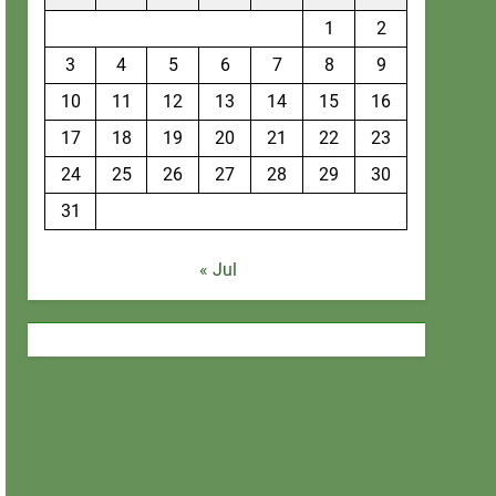
1
2
3
4
5
6
7
8
9
10
11
12
13
14
15
16
17
18
19
20
21
22
23
24
25
26
27
28
29
30
31
« Jul