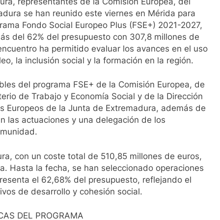
ura, representantes de la Comisión Europea, del
adura se han reunido este viernes en Mérida para
ograma Fondo Social Europeo Plus (FSE+) 2021-2027,
más del 62% del presupuesto con 307,8 millones de
encuentro ha permitido evaluar los avances en el uso
, la inclusión social y la formación en la región.
ables del programa FSE+ de la Comisión Europea, de
erio de Trabajo y Economía Social y de la Dirección
os Europeos de la Junta de Extremadura, además de
n las actuaciones y una delegación de los
comunidad.
, con un coste total de 510,85 millones de euros,
a. Hasta la fecha, se han seleccionado operaciones
presenta el 62,68% del presupuesto, reflejando el
vos de desarrollo y cohesión social.
ICAS DEL PROGRAMA