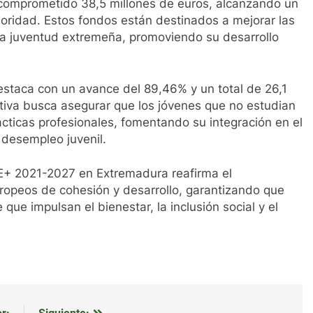
 comprometido 38,5 millones de euros, alcanzando un
ioridad. Estos fondos están destinados a mejorar las
la juventud extremeña, promoviendo su desarrollo
destaca con un avance del 89,46% y un total de 26,1
ativa busca asegurar que los jóvenes que no estudian
cticas profesionales, fomentando su integración en el
 desempleo juvenil.
SE+ 2021-2027 en Extremadura reafirma el
uropeos de cohesión y desarrollo, garantizando que
 que impulsan el bienestar, la inclusión social y el