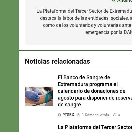
Anterio
Navegación
de
La Plataforma del Tercer Sector de Extremadu
destaca la labor de las entidades sociales, a
entradas
como de los voluntarios y voluntarias ante 
emergencia por la DA
Noticias relacionadas
El Banco de Sangre de
Extremadura programa el
calendario de donaciones de
agosto para disponer de reserv
de sangre
PTSEX
1 Semana Atrás
0
La Plataforma del Tercer Secto