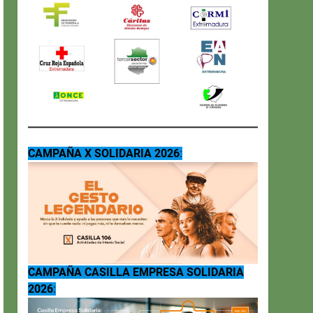
CAMPAÑA X SOLIDARIA 2026
:
CAMPAÑA CASILLA EMPRESA SOLIDARIA
2026
: