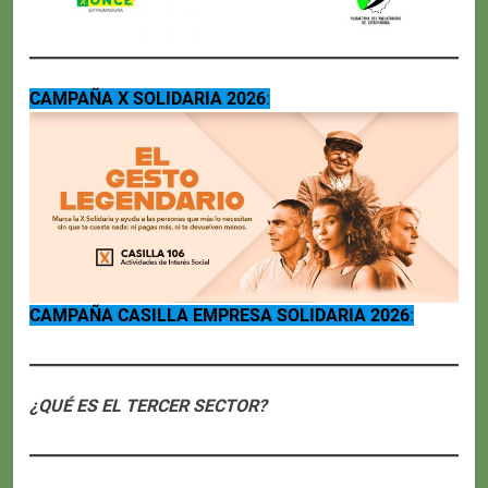
CAMPAÑA X SOLIDARIA 2026
:
CAMPAÑA CASILLA EMPRESA SOLIDARIA 2026
:
¿QUÉ ES EL TERCER SECTOR?