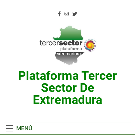
Saltar
al
contenido
Plataforma Tercer
Sector De
Extremadura
MENÚ