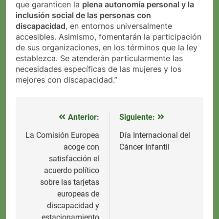
que garanticen la
plena autonomía personal y la
inclusión social de las personas con
discapacidad
, en entornos universalmente
accesibles. Asimismo, fomentarán la participación
de sus organizaciones, en los términos que la ley
establezca. Se atenderán particularmente las
necesidades específicas de las mujeres y los
mejores con discapacidad.”
Anterior:
Siguiente:
Navegación
de
La Comisión Europea
Día Internacional del
acoge con
Cáncer Infantil
entradas
satisfacción el
acuerdo político
sobre las tarjetas
europeas de
discapacidad y
estacionamiento