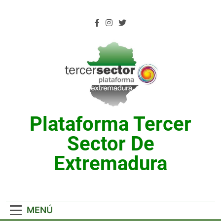
Saltar
al
contenido
Plataforma Tercer
Sector De
Extremadura
MENÚ