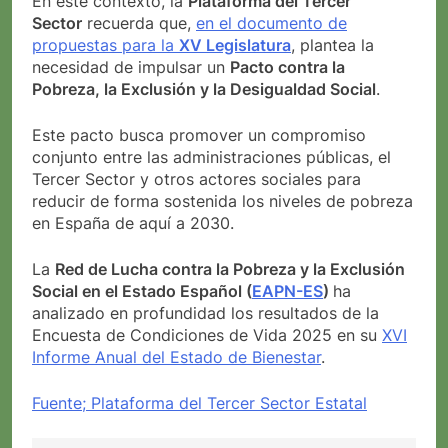
En este contexto, la
Plataforma del Tercer
Sector
recuerda que,
en el documento de
propuestas para la
XV Legislatura
, plantea la
necesidad de impulsar un
Pacto contra la
Pobreza, la Exclusión y la Desigualdad Social
.
Este pacto busca promover un compromiso
conjunto entre las administraciones públicas, el
Tercer Sector y otros actores sociales para
reducir de forma sostenida los niveles de pobreza
en España de aquí a 2030.
La
Red de Lucha contra la Pobreza y la Exclusión
Social en el Estado Español (
EAPN-ES
)
ha
analizado en profundidad los resultados de la
Encuesta de Condiciones de Vida 2025 en su
XVI
Informe Anual del Estado de Bienestar
.
Fuente; Plataforma del Tercer Sector Estatal