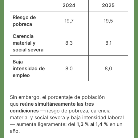
2024
2025
Riesgo de
19,7
19,5
pobreza
Carencia
material y
8,3
8,1
social severa
Baja
intensidad de
8,0
8,0
empleo
Sin embargo, el porcentaje de población
que
reúne simultáneamente las tres
condiciones
—riesgo de pobreza, carencia
material y social severa y baja intensidad laboral
— aumenta ligeramente: del
1,3 % al 1,4 %
en un
año.