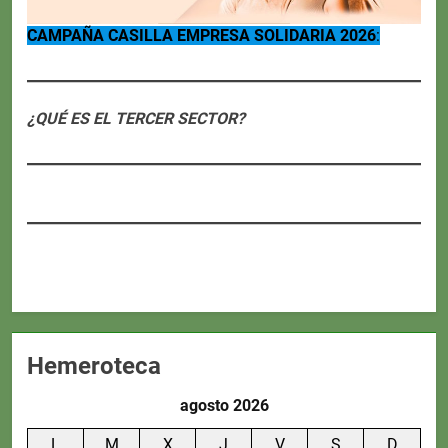
CAMPAÑA CASILLA EMPRESA SOLIDARIA 2026
:
¿QUÉ ES EL TERCER SECTOR?
Hemeroteca
agosto 2026
L
M
X
J
V
S
D