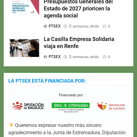
Presupuestos Generales del
Estado de 2027 prioricen la
agenda social
PTSEX
2 semanas atrás
0
La Casilla Empresa Solidaria
viaja en Renfe
PTSEX
3 semanas atrás
0
LA PTSEX ESTÁ FINANCIADA POR:
Queremos expresar nuestro más sincero
agradecimiento a la Junta de Extremadura, Diputación