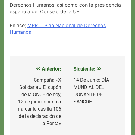
Derechos Humanos, así como con la presidencia
española del Consejo de la UE.
Enlace;
MPR. II Plan Nacional de Derechos
Humanos
Anterior:
Siguiente:
Navegación
de
Campaña «X
14 De Junio: DÍA
Solidaria;» El cupón
MUNDIAL DEL
entradas
de la ONCE de hoy,
DONANTE DE
12 de junio, anima a
SANGRE
marcar la casilla 106
de la declaración de
la Renta»