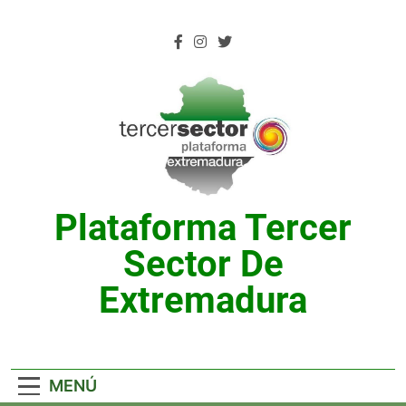
Saltar
al
contenido
Plataforma Tercer
Sector De
Extremadura
MENÚ