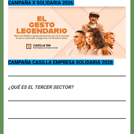
CAMPAÑA X SOLIDARIA 2026
:
CAMPAÑA CASILLA EMPRESA SOLIDARIA 2026
:
¿QUÉ ES EL TERCER SECTOR?