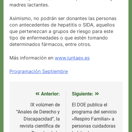
madres lactantes.
Asimismo, no podrán ser donantes las personas
con antecedentes de hepatitis o SIDA, aquellos
que pertenezcan a grupos de riesgo para este
tipo de enfermedades o que estén tomando
determinados fármacos, entre otros.
Más información en
www.juntaex.es
Programación Septiembre
Anterior:
Siguiente:
Navegación
de
IX volúmen de
El DOE publica el
“Anales de Derecho y
programa del servicio
entradas
Discapacidad”, la
«Respiro Familiar» a
revista científica de
personas cuidadoras