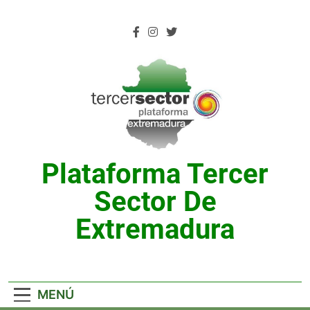
Saltar
al
contenido
Plataforma Tercer
Sector De
Extremadura
MENÚ