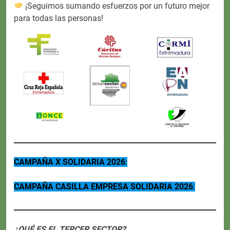
¡Seguimos sumando esfuerzos por un futuro mejor
para todas las personas!
CAMPAÑA X SOLIDARIA 2026
:
CAMPAÑA CASILLA EMPRESA SOLIDARIA 2026
:
¿QUÉ ES EL TERCER SECTOR?