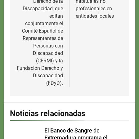
Derecho de la
habituales no
Discapacidad, que
profesionales en
editan
entidades locales
conjuntamente el
Comité Español de
Representantes de
Personas con
Discapacidad
(CERMI) y la
Fundación Derecho y
Discapacidad
(FDyD).
Noticias relacionadas
El Banco de Sangre de
Extremadura programa el