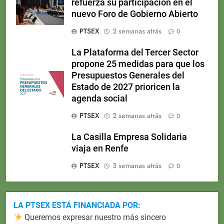
refuerza su participación en el
nuevo Foro de Gobierno Abierto
PTSEX
2 semanas atrás
0
La Plataforma del Tercer Sector
propone 25 medidas para que los
Presupuestos Generales del
Estado de 2027 prioricen la
agenda social
PTSEX
2 semanas atrás
0
La Casilla Empresa Solidaria
viaja en Renfe
PTSEX
3 semanas atrás
0
LA PTSEX ESTÁ FINANCIADA POR:
Queremos expresar nuestro más sincero