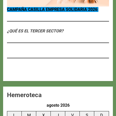
CAMPAÑA CASILLA EMPRESA SOLIDARIA 2026
:
¿QUÉ ES EL TERCER SECTOR?
Hemeroteca
agosto 2026
L
M
X
J
V
S
D