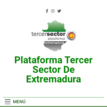
Saltar
al
contenido
Plataforma Tercer
Sector De
Extremadura
MENÚ