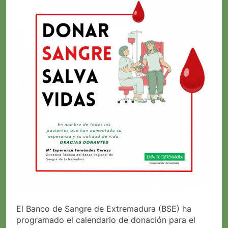
El Banco de Sangre de Extremadura (BSE) ha
programado el calendario de donación para el