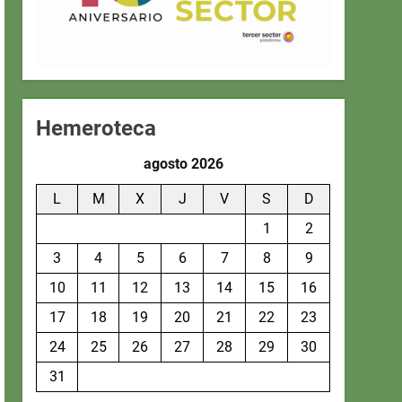
Hemeroteca
agosto 2026
L
M
X
J
V
S
D
1
2
3
4
5
6
7
8
9
10
11
12
13
14
15
16
17
18
19
20
21
22
23
24
25
26
27
28
29
30
31