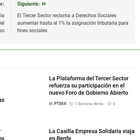
r:
Siguiente:
la
El Tercer Sector reclama a Derechos Sociales
el
aumentar hasta el 1% la asignación tributaria para
so
fines sociales
La Plataforma del Tercer Sector
refuerza su participación en el
nuevo Foro de Gobierno Abierto
as
PTSEX
1 Semana Atrás
0
r
La Casilla Empresa Solidaria viaja
os
en Renfe