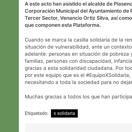
A este acto han asistido el alcalde de Plasen
Corporación Municipal del Ayuntamiento de Pl
Tercer Sector, Venancio Ortiz Silva, así com
que componen esta Plataforma.
Cuando se marca la casilla solidaria de la re
situación de vulnerabilidad, ante un contexto
adelante: personas en situación de pobreza y
familias, personas con discapacidad, infanci
gracias a esta solidaridad ciudadana. Por to
por este equipo que es el #EquipoXSolidaria
necesitando a toda la sociedad para no dejar
Muchas gracias a todos los que han participa
Etiquetado:
x solidaria