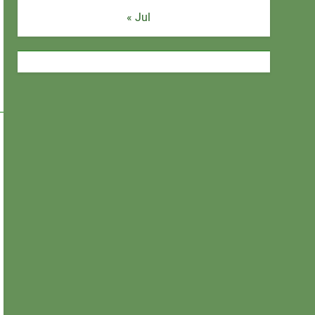
« Jul