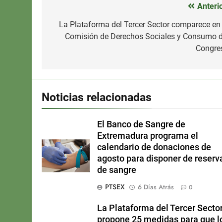
Anterio
Navegación
de
La Plataforma del Tercer Sector comparece en 
Comisión de Derechos Sociales y Consumo d
entradas
Congre
Noticias relacionadas
El Banco de Sangre de
Extremadura programa el
calendario de donaciones de
agosto para disponer de reserv
de sangre
PTSEX
6 Días Atrás
0
La Plataforma del Tercer Secto
propone 25 medidas para que l