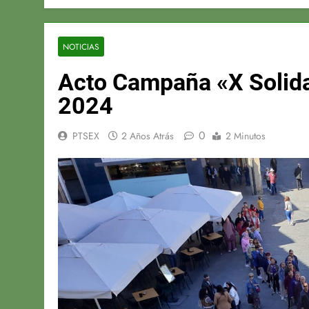
NOTICIAS
Acto Campaña «X Solidar
2024
0
PTSEX
2 Años Atrás
2 Minutos