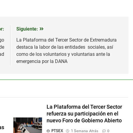
r:
Siguiente:
go
La Plataforma del Tercer Sector de Extremadura
de
destaca la labor de las entidades sociales, así
ad
como de los voluntarios y voluntarias ante la
emergencia por la DANA
La Plataforma del Tercer Sector
refuerza su participación en el
nuevo Foro de Gobierno Abierto
as
PTSEX
1 Semana Atrás
0