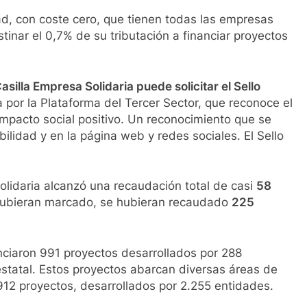
d, con coste cero, que tienen todas las empresas
nar el 0,7% de su tributación a financiar proyectos
illa Empresa Solidaria puede solicitar el Sello
a por la Plataforma del Tercer Sector, que reconoce el
pacto social positivo. Un reconocimiento que se
ilidad y en la página web y redes sociales. El Sello
olidaria alcanzó una recaudación total de casi
58
 hubieran marcado, se hubieran recaudado
225
ciaron 991 proyectos desarrollados por 288
 estatal. Estos proyectos abarcan diversas áreas de
.912 proyectos, desarrollados por 2.255 entidades.