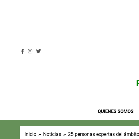
Saltar
al
contenido
QUIENES SOMOS
Inicio
Noticias
25 personas expertas del ámbito 