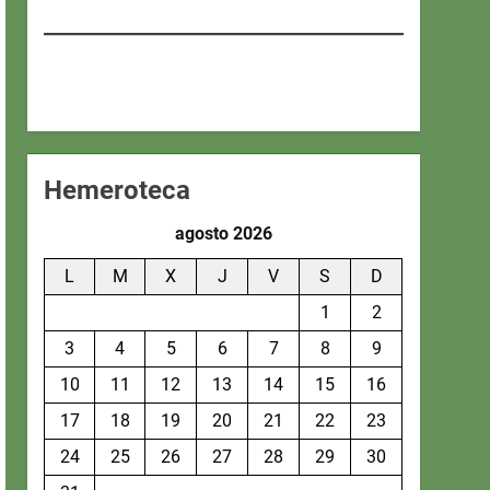
Hemeroteca
agosto 2026
L
M
X
J
V
S
D
1
2
3
4
5
6
7
8
9
10
11
12
13
14
15
16
17
18
19
20
21
22
23
24
25
26
27
28
29
30