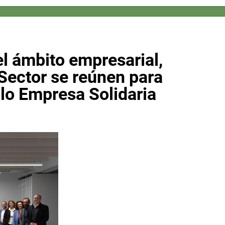
l ámbito empresarial,
Sector se reúnen para
llo Empresa Solidaria