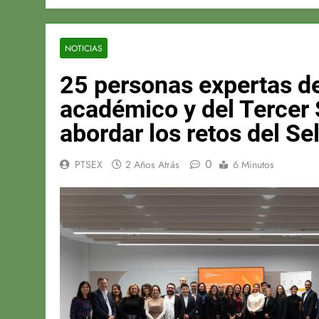
NOTICIAS
25 personas expertas de
académico y del Tercer 
abordar los retos del Se
0
PTSEX
2 Años Atrás
6 Minutos