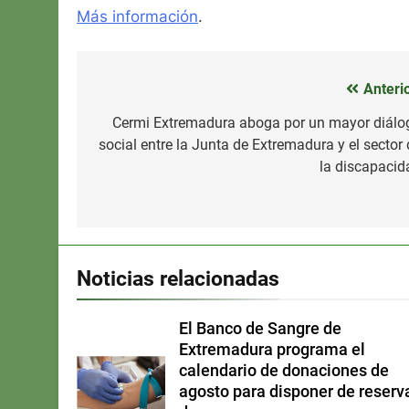
Más información
.
Anterio
Navegación
de
Cermi Extremadura aboga por un mayor diálo
social entre la Junta de Extremadura y el sector 
entradas
la discapacid
Noticias relacionadas
El Banco de Sangre de
Extremadura programa el
calendario de donaciones de
agosto para disponer de reserv