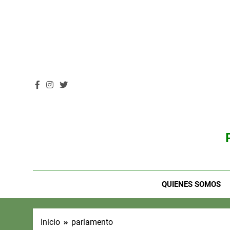
Saltar
al
contenido
QUIENES SOMOS
Inicio
parlamento