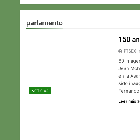
parlamento
150 an
PTSEX
60 imágen
Jean Mohr
en la Asa
sido inau
Fernando 
NOTICIAS
Leer más