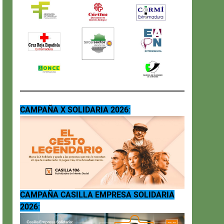
CAMPAÑA X SOLIDARIA 2026
:
CAMPAÑA CASILLA EMPRESA SOLIDARIA
2026
: