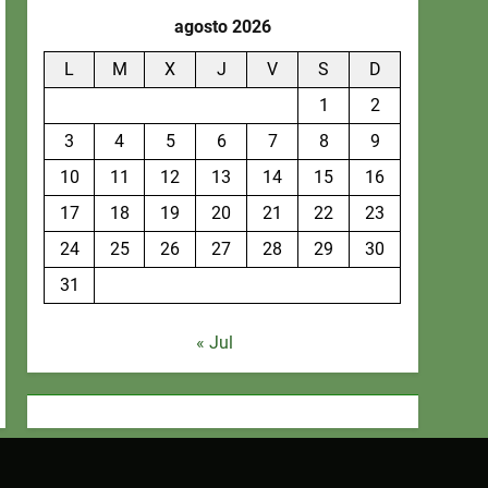
agosto 2026
L
M
X
J
V
S
D
1
2
3
4
5
6
7
8
9
10
11
12
13
14
15
16
17
18
19
20
21
22
23
24
25
26
27
28
29
30
31
« Jul