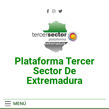
Saltar
al
contenido
Plataforma Tercer
Sector De
Extremadura
MENÚ