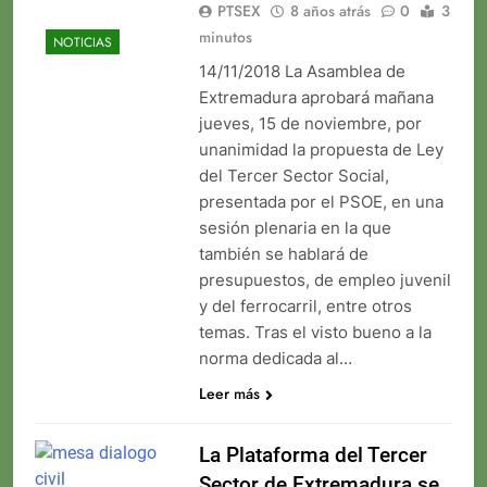
PTSEX
8 años atrás
0
3
minutos
NOTICIAS
14/11/2018 La Asamblea de
Extremadura aprobará mañana
jueves, 15 de noviembre, por
unanimidad la propuesta de Ley
del Tercer Sector Social,
presentada por el PSOE, en una
sesión plenaria en la que
también se hablará de
presupuestos, de empleo juvenil
y del ferrocarril, entre otros
temas. Tras el visto bueno a la
norma dedicada al…
Leer más
La Plataforma del Tercer
Sector de Extremadura se