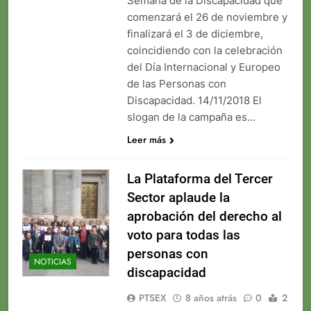
Semana de la Discapacidad que
comenzará el 26 de noviembre y
finalizará el 3 de diciembre,
coincidiendo con la celebración
del Día Internacional y Europeo
de las Personas con
Discapacidad. 14/11/2018 El
slogan de la campaña es…
Leer más
La Plataforma del Tercer
Sector aplaude la
aprobación del derecho al
voto para todas las
personas con
NOTICIAS
discapacidad
PTSEX
8 años atrás
0
2