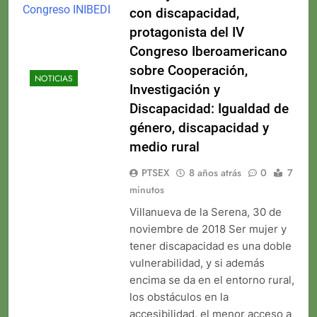
con discapacidad,
protagonista del IV
Congreso Iberoamericano
sobre Cooperación,
NOTICIAS
Investigación y
Discapacidad: Igualdad de
género, discapacidad y
medio rural
PTSEX
8 años atrás
0
7
minutos
Villanueva de la Serena, 30 de
noviembre de 2018 Ser mujer y
tener discapacidad es una doble
vulnerabilidad, y si además
encima se da en el entorno rural,
los obstáculos en la
accesibilidad, el menor acceso a