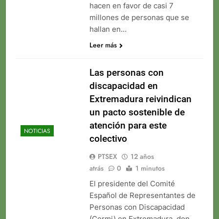
hacen en favor de casi 7
millones de personas que se
hallan en…
Leer más
Las personas con
discapacidad en
Extremadura reivindican
un pacto sostenible de
atención para este
NOTICIAS
colectivo
PTSEX
12 años
atrás
0
1 minutos
El presidente del Comité
Español de Representantes de
Personas con Discapacidad
(Cermi) en Extremadura, don