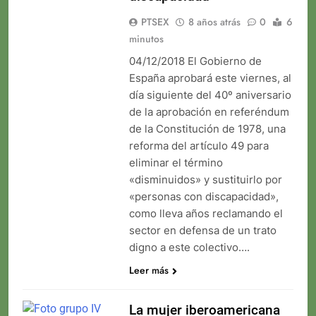
PTSEX
8 años atrás
0
6
minutos
04/12/2018 El Gobierno de
España aprobará este viernes, al
día siguiente del 40º aniversario
de la aprobación en referéndum
de la Constitución de 1978, una
reforma del artículo 49 para
eliminar el término
«disminuidos» y sustituirlo por
«personas con discapacidad»,
como lleva años reclamando el
sector en defensa de un trato
digno a este colectivo….
Leer más
La mujer iberoamericana