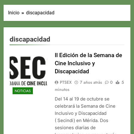
Inicio
discapacidad
discapacidad
II Edición de la Semana de
Cine Inclusivo y
Discapacidad
PTSEX
7 años atrás
0
5
minutos
NOTICIAS
Del 14 al 19 de octubre se
celebrará la Semana de Cine
Inclusivo y Discapacidad
( Secindi) en Mérida. Dos
sesiones diarias de