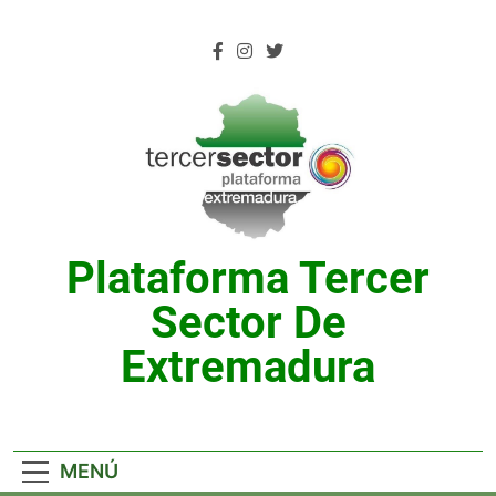
Saltar
al
contenido
Plataforma Tercer
Sector De
Extremadura
MENÚ